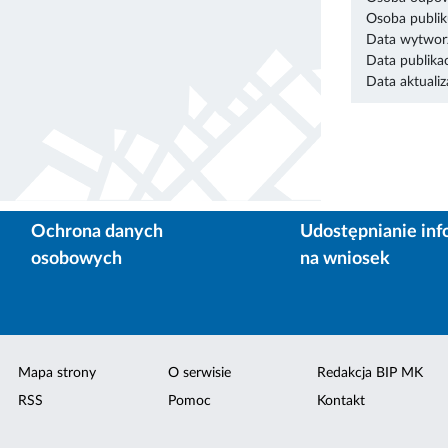
Osoba publik
Data wytworz
Data publikac
Data aktualiza
Ochrona danych
Udostępnianie inf
osobowych
na wniosek
Mapa strony
O serwisie
Redakcja BIP MK
RSS
Pomoc
Kontakt