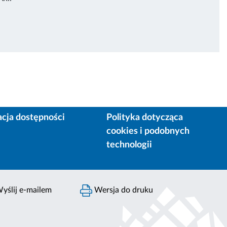
acja dostępności
Polityka dotycząca
cookies i podobnych
technologii
yślij e-mailem
Wersja do druku