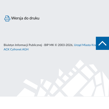
Wersja do druku
Biuletyn Informacji Publicznej - BIP MK © 2003-2026,
Urząd Miasta Krakowa
,
ACK Cyfronet AGH