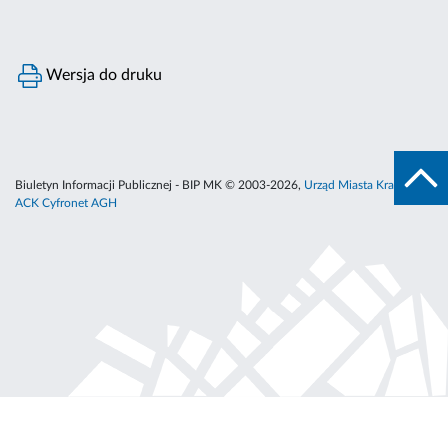
Wersja do druku
Biuletyn Informacji Publicznej - BIP MK © 2003-2026,
Urząd Miasta Krakowa
,
ACK Cyfronet AGH