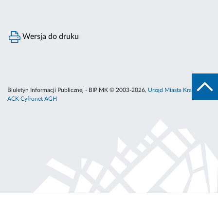
Wersja do druku
Biuletyn Informacji Publicznej - BIP MK © 2003-2026,
Urząd Miasta Krakowa
,
ACK Cyfronet AGH