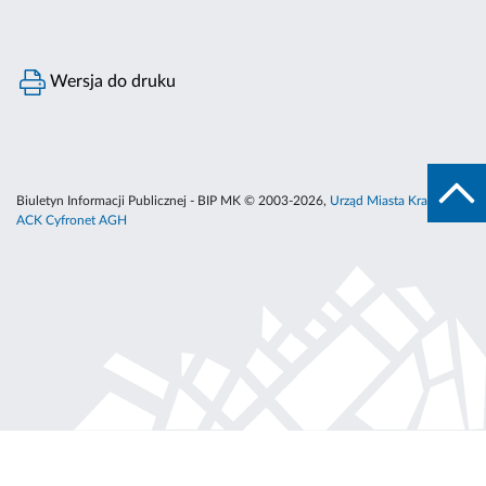
Wersja do druku
Biuletyn Informacji Publicznej - BIP MK © 2003-2026,
Urząd Miasta Krakowa
,
ACK Cyfronet AGH