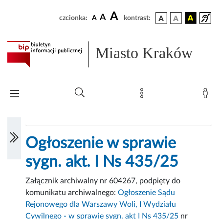
A
A
czcionka:
A
kontrast:
Miasto Kraków
Ogłoszenie w sprawie
sygn. akt. I Ns 435/25
Załącznik archiwalny nr 604267, podpięty do
komunikatu archiwalnego:
Ogłoszenie Sądu
Rejonowego dla Warszawy Woli, I Wydziału
Cywilnego - w sprawie sygn. akt I Ns 435/25
nr