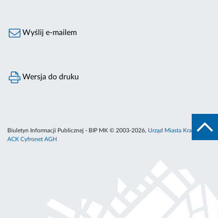
Wyślij e-mailem
Wersja do druku
Biuletyn Informacji Publicznej - BIP MK © 2003-2026,
Urząd Miasta Krakowa
,
ACK Cyfronet AGH