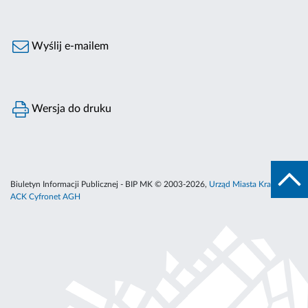
Wyślij e-mailem
Wersja do druku
Biuletyn Informacji Publicznej - BIP MK © 2003-2026,
Urząd Miasta Krakowa
,
ACK Cyfronet AGH