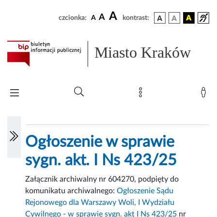
A
A
czcionka:
A
kontrast:
Miasto Kraków
Ogłoszenie w sprawie
sygn. akt. I Ns 423/25
Załącznik archiwalny nr 604270, podpięty do
komunikatu archiwalnego:
Ogłoszenie Sądu
Rejonowego dla Warszawy Woli, I Wydziału
Cywilnego - w sprawie sygn. akt I Ns 423/25
nr