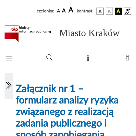
A
A
czcionka:
A
kontrast:
Miasto Kraków
Załącznik nr 1 –
formularz analizy ryzyka
związanego z realizacją
zadania publicznego i
sposób zapobiegania