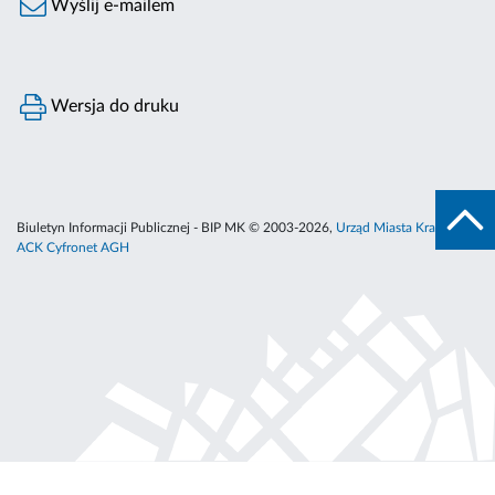
Wyślij e-mailem
Wersja do druku
Biuletyn Informacji Publicznej - BIP MK © 2003-2026,
Urząd Miasta Krakowa
,
ACK Cyfronet AGH