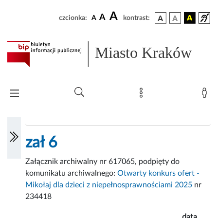
A
A
czcionka:
A
kontrast:
Miasto Kraków
zał 6
Załącznik archiwalny nr 617065, podpięty do
komunikatu archiwalnego:
Otwarty konkurs ofert -
Mikołaj dla dzieci z niepełnosprawnościami 2025
nr
234418
data