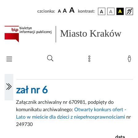
A
A
czcionka:
A
kontrast:
Miasto Kraków
zał nr 6
Załącznik archiwalny nr 670981, podpięty do
komunikatu archiwalnego:
Otwarty konkurs ofert -
Lato w mieście dla dzieci z niepełnosprawnościami
nr
249730
data