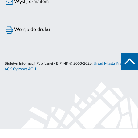
Wyślij e-mailem
Wersja do druku
Biuletyn Informacji Publicznej - BIP MK © 2003-2026,
Urząd Miasta Krakowa
,
ACK Cyfronet AGH