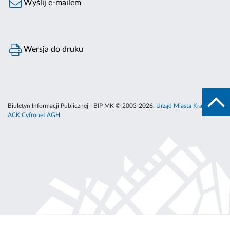
Wyślij e-mailem
Wersja do druku
Biuletyn Informacji Publicznej - BIP MK © 2003-2026,
Urząd Miasta Krakowa
,
ACK Cyfronet AGH