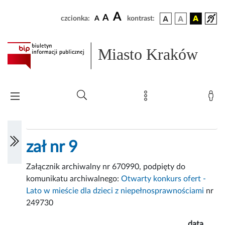
A
A
czcionka:
A
kontrast:
Miasto Kraków
zał nr 9
Załącznik archiwalny nr 670990, podpięty do
komunikatu archiwalnego:
Otwarty konkurs ofert -
Lato w mieście dla dzieci z niepełnosprawnościami
nr
249730
data