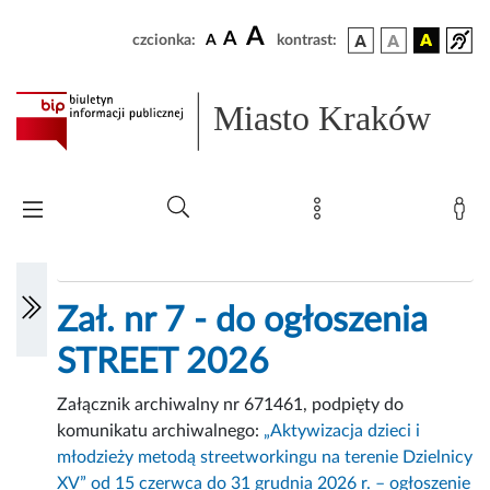
A
A
czcionka:
A
kontrast:
Miasto Kraków
Zał. nr 7 - do ogłoszenia
STREET 2026
Załącznik archiwalny nr 671461, podpięty do
komunikatu archiwalnego:
„Aktywizacja dzieci i
młodzieży metodą streetworkingu na terenie Dzielnicy
XV” od 15 czerwca do 31 grudnia 2026 r. – ogłoszenie