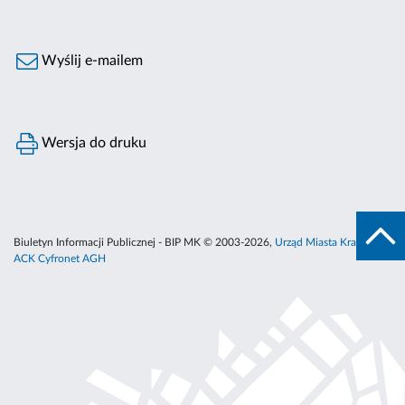
Wyślij e-mailem
Wersja do druku
Biuletyn Informacji Publicznej - BIP MK © 2003-2026,
Urząd Miasta Krakowa
,
ACK Cyfronet AGH