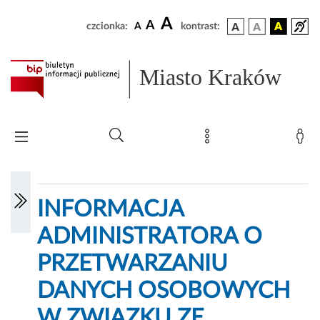
A
A
czcionka:
A
kontrast:
Miasto Kraków
INFORMACJA
ADMINISTRATORA O
PRZETWARZANIU
DANYCH OSOBOWYCH
W ZWIĄZKU ZE