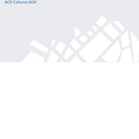
ACK Cyfronet AGH