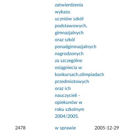
zatwierdzenia
wykazu
uczniów szkół
podstawowych,
gimnazjalnych
oraz szkól
ponadgimnazjalnych
nagrodzonych
za szczególne
osiągniecia w
konkursach,olimpiadach
przedmiotowych
oraz ich
nauczycieli -
opiekunów w
roku szkolnym
2004/2005.
2478
w sprawie
2005-12-29