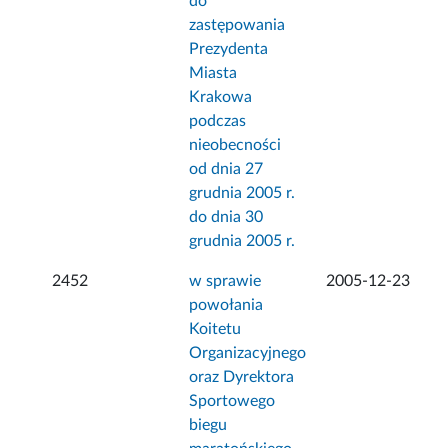
do
zastępowania
Prezydenta
Miasta
Krakowa
podczas
nieobecności
od dnia 27
grudnia 2005 r.
do dnia 30
grudnia 2005 r.
2452
w sprawie
2005-12-23
powołania
Koitetu
Organizacyjnego
oraz Dyrektora
Sportowego
biegu