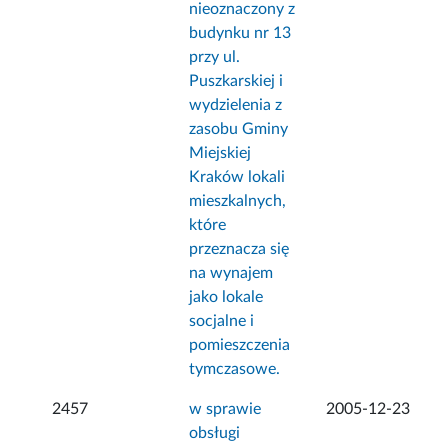
nieoznaczony z
budynku nr 13
przy ul.
Puszkarskiej i
wydzielenia z
zasobu Gminy
Miejskiej
Kraków lokali
mieszkalnych,
które
przeznacza się
na wynajem
jako lokale
socjalne i
pomieszczenia
tymczasowe.
2457
w sprawie
2005-12-23
obsługi