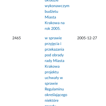
układzie
wykonawczym
budżetu
Miasta
Krakowa na
rok 2005.
2465
w sprawie
2005-12-27
przyjęcia i
przekazania
pod obrady
rady Miasta
Krakowa
projektu
uchwały w
sprawie
Regulaminu
określającego
niektóre