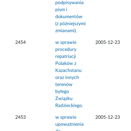
podpisywania
pism i
dokumentów
(z późniejszymi
zmianami).
2454
w sprawie
2005-12-23
procedury
repatriacji
Polaków z
Kazachstanu
oraz innych
terenów
byłego
Związku
Radzieckiego.
2453
w sprawie
2005-12-23
upoważnienia