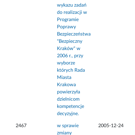
wykazu zadań
do realizacji w
Programie
Poprawy
Bezpieczeństwa
"Bezpieczny
Kraków" w
2006 r., przy
wyborze
których Rada
Miasta
Krakowa
powierzyła
dzielnicom
kompetencje
decyzyjne.
2467
w sprawie
2005-12-24
zmiany