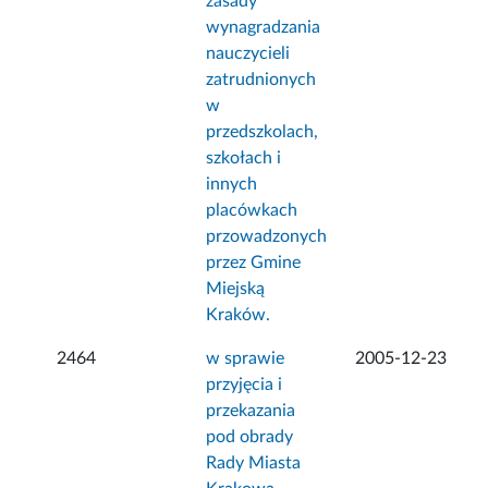
zasady
wynagradzania
nauczycieli
zatrudnionych
w
przedszkolach,
szkołach i
innych
placówkach
przowadzonych
przez Gmine
Miejską
Kraków.
2464
w sprawie
2005-12-23
przyjęcia i
przekazania
pod obrady
Rady Miasta