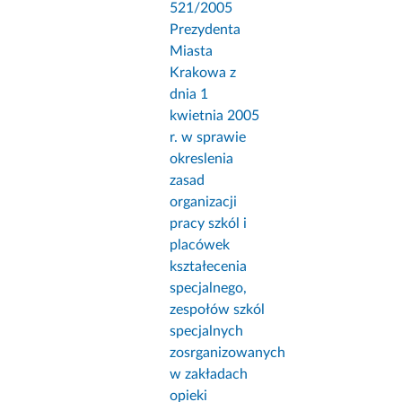
521/2005
Prezydenta
Miasta
Krakowa z
dnia 1
kwietnia 2005
r. w sprawie
okreslenia
zasad
organizacji
pracy szkól i
placówek
kształecenia
specjalnego,
zespołów szkól
specjalnych
zosrganizowanych
w zakładach
opieki