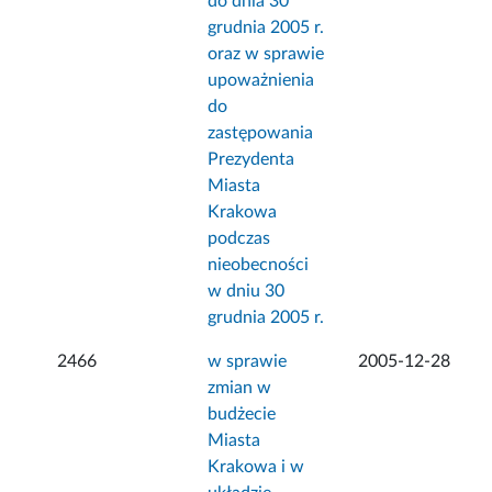
do dnia 30
grudnia 2005 r.
oraz w sprawie
upoważnienia
do
zastępowania
Prezydenta
Miasta
Krakowa
podczas
nieobecności
w dniu 30
grudnia 2005 r.
2466
w sprawie
2005-12-28
zmian w
budżecie
Miasta
Krakowa i w