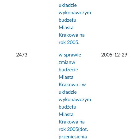
układzie
wykonawczym
budzetu
Miasta
Krakowa na
rok 2005.
2473
w sprawie
2005-12-29
zmianw
budżecie
Miasta
Krakowa i w
układzie
wykonawczym
budżetu
Miasta
Krakowa na
rok 2005(dot.
przeniesienia