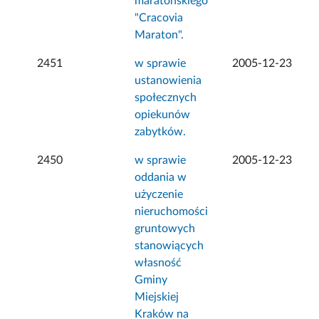
maratońskiego
"Cracovia
Maraton".
2451
w sprawie
2005-12-23
ustanowienia
społecznych
opiekunów
zabytków.
2450
w sprawie
2005-12-23
oddania w
użyczenie
nieruchomości
gruntowych
stanowiących
własność
Gminy
Miejskiej
Kraków na