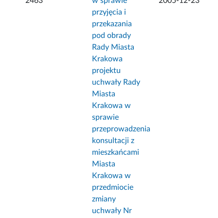
2463
w sprawie
2005-12-23
przyjęcia i
przekazania
pod obrady
Rady Miasta
Krakowa
projektu
uchwały Rady
Miasta
Krakowa w
sprawie
przeprowadzenia
konsultacji z
mieszkańcami
Miasta
Krakowa w
przedmiocie
zmiany
uchwały Nr