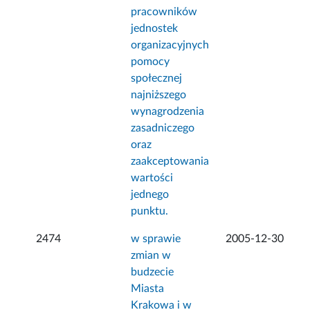
pracowników
jednostek
organizacyjnych
pomocy
społecznej
najniższego
wynagrodzenia
zasadniczego
oraz
zaakceptowania
wartości
jednego
punktu.
2474
w sprawie
2005-12-30
zmian w
budzecie
Miasta
Krakowa i w