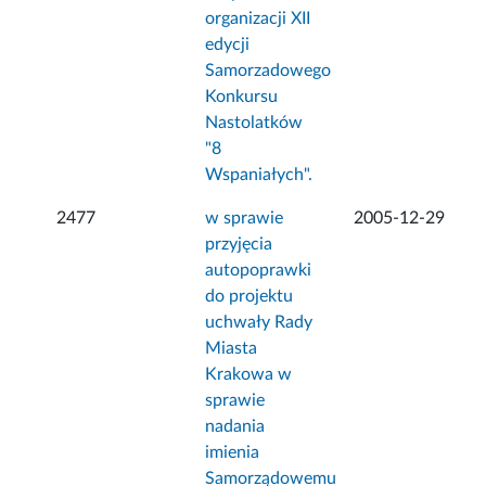
organizacji XII
edycji
Samorzadowego
Konkursu
Nastolatków
"8
Wspaniałych".
2477
w sprawie
2005-12-29
przyjęcia
autopoprawki
do projektu
uchwały Rady
Miasta
Krakowa w
sprawie
nadania
imienia
Samorządowemu