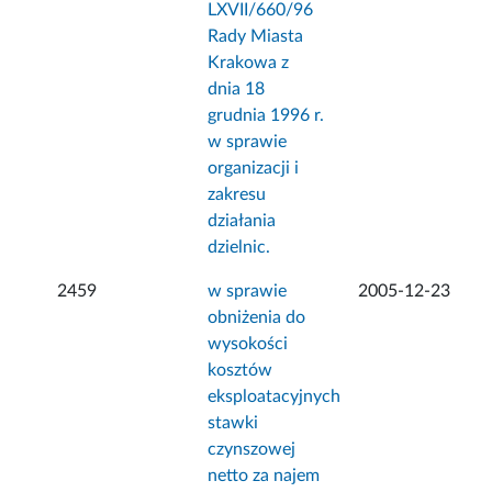
LXVII/660/96
Rady Miasta
Krakowa z
dnia 18
grudnia 1996 r.
w sprawie
organizacji i
zakresu
działania
dzielnic.
2459
w sprawie
2005-12-23
obniżenia do
wysokości
kosztów
eksploatacyjnych
stawki
czynszowej
netto za najem