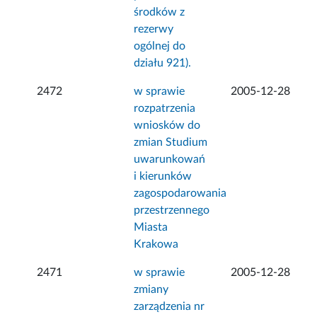
środków z
rezerwy
ogólnej do
działu 921).
2472
w sprawie
2005-12-28
rozpatrzenia
wniosków do
zmian Studium
uwarunkowań
i kierunków
zagospodarowania
przestrzennego
Miasta
Krakowa
2471
w sprawie
2005-12-28
zmiany
zarządzenia nr