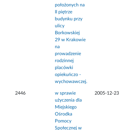
położonych na
II piętrze
budynku przy
ulicy
Borkowskiej
29 w Krakowie
na
prowadzenie
rodzinnej
placówki
opiekuńczo -
wychowawczej.
2446
w sprawie
2005-12-23
użyczenia dla
Miejskiego
Ośrodka
Pomocy
Społecznej w