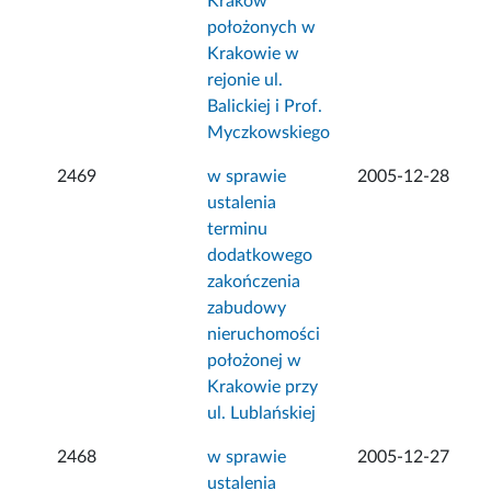
Kraków
położonych w
Krakowie w
rejonie ul.
Balickiej i Prof.
Myczkowskiego
2469
w sprawie
2005-12-28
ustalenia
terminu
dodatkowego
zakończenia
zabudowy
nieruchomości
położonej w
Krakowie przy
ul. Lublańskiej
2468
w sprawie
2005-12-27
ustalenia