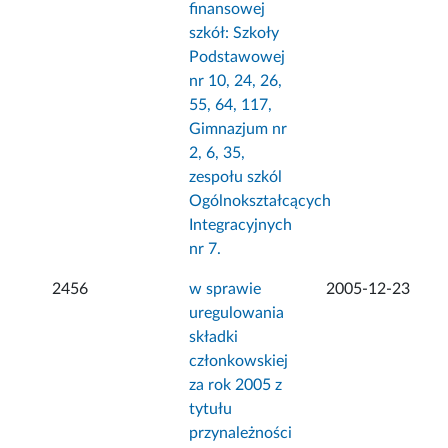
finansowej
szkół: Szkoły
Podstawowej
nr 10, 24, 26,
55, 64, 117,
Gimnazjum nr
2, 6, 35,
zespołu szkól
Ogólnokształcących
Integracyjnych
nr 7.
2456
w sprawie
2005-12-23
uregulowania
składki
członkowskiej
za rok 2005 z
tytułu
przynależności