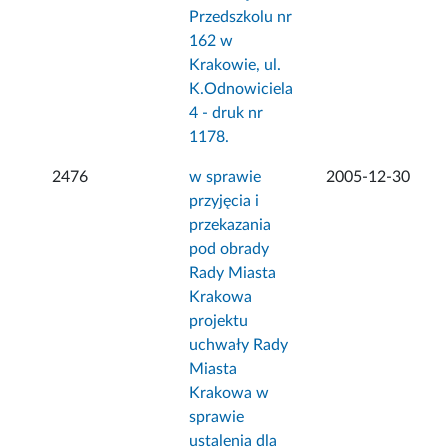
Przedszkolu nr
162 w
Krakowie, ul.
K.Odnowiciela
4 - druk nr
1178.
2476
w sprawie
2005-12-30
przyjęcia i
przekazania
pod obrady
Rady Miasta
Krakowa
projektu
uchwały Rady
Miasta
Krakowa w
sprawie
ustalenia dla