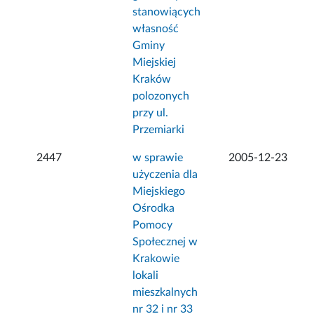
stanowiących
własność
Gminy
Miejskiej
Kraków
polozonych
przy ul.
Przemiarki
2447
w sprawie
2005-12-23
użyczenia dla
Miejskiego
Ośrodka
Pomocy
Społecznej w
Krakowie
lokali
mieszkalnych
nr 32 i nr 33