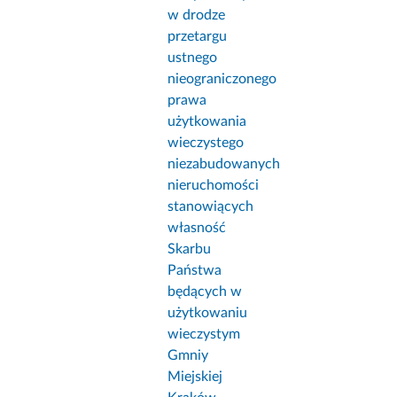
w drodze
przetargu
ustnego
nieograniczonego
prawa
użytkowania
wieczystego
niezabudowanych
nieruchomości
stanowiących
własność
Skarbu
Państwa
będących w
użytkowaniu
wieczystym
Gmniy
Miejskiej