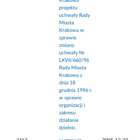
Krakowa
projektu
uchwały Rady
Miasta
Krakowa w
sprawie
zmiany
uchwały Nr
LXVII/660/96
Rady Miasta
Krakowa z
dnia 18
grudnia 1996 r.
w sprawie
organizacji i
zakresu
działania
dzielnic.