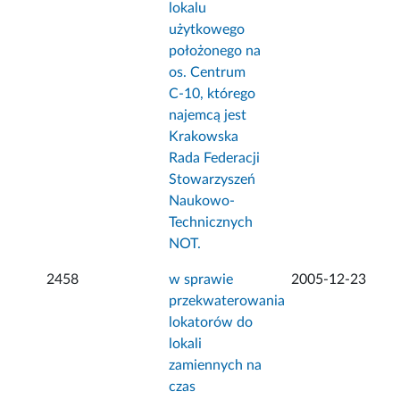
lokalu
użytkowego
położonego na
os. Centrum
C-10, którego
najemcą jest
Krakowska
Rada Federacji
Stowarzyszeń
Naukowo-
Technicznych
NOT.
2458
w sprawie
2005-12-23
przekwaterowania
lokatorów do
lokali
zamiennych na
czas