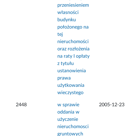
przeniesieniem
własności
budynku
położonego na
tej
nieruchomości
oraz rozłożenia
na raty I opłaty
z tytułu
ustanowienia
prawa
użytkowania
wieczystego
2448
w sprawie
2005-12-23
oddania w
użyczenie
nieruchomosci
gruntowych