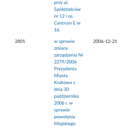
przy ul.
Spółdzielców
nr 12 i os.
Centrum E nr
16.
2801
w sprawie
2006-12-21
zmiany
zarządzenia Nr
2279/2006
Prezydenta
Miasta
Krakowa z
dnia 30
października
2006 r. w
sprawie
powołania
Miajskiego