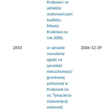
Krakowa i w
układzie
wykonawczym
budżetu
Miasta
Krakowa na
rok 2006.
2810
w sprawie
2006-12-29
wyrażenia
zgody na
sprzedaż
nieruchomości
gruntowej
połozonej w
Krakowie na
os. Tysiąclecia
stanowiącej
własność