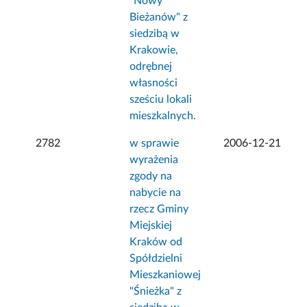
"Nowy
Bieżanów" z
siedzibą w
Krakowie,
odrębnej
własności
sześciu lokali
mieszkalnych.
2782
w sprawie
2006-12-21
wyrażenia
zgody na
nabycie na
rzecz Gminy
Miejskiej
Kraków od
Spółdzielni
Mieszkaniowej
"Śnieżka" z