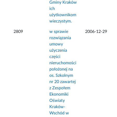
Gminy Kraków
ich
użytkownikom
wieczystym.
2809
w sprawie
2006-12-29
rozwiązania
umowy
użyczenia
części
nieruchomości
położonej na
os. Szkolnym
nr 20 zawartej
z Zespołem
Ekonomiki
Oświaty
Kraków-
Wschód w