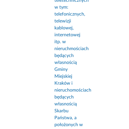
teletechnicznych
w tym:
telefonicznych,
telewizji
kablowej,
internetowej
itp. w
nieruchmościach
będących
własnością
Gminy
Miejskiej
Kraków i
nieruchomościach
będących
własnością
Skarbu
Państwa, a
położonych w