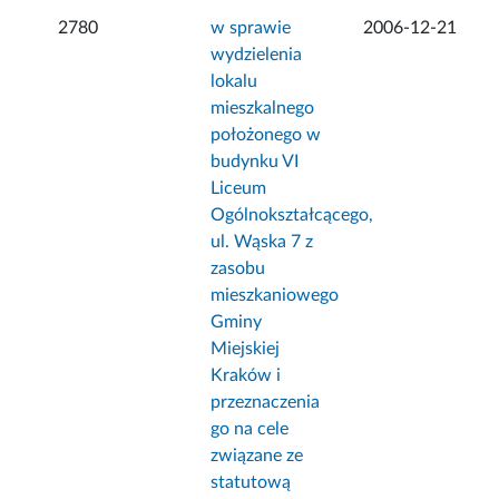
2780
w sprawie
2006-12-21
wydzielenia
lokalu
mieszkalnego
położonego w
budynku VI
Liceum
Ogólnokształcącego,
ul. Wąska 7 z
zasobu
mieszkaniowego
Gminy
Miejskiej
Kraków i
przeznaczenia
go na cele
związane ze
statutową