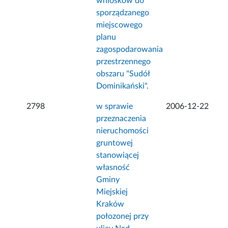
wniosków do
sporządzanego
miejscowego
planu
zagospodarowania
przestrzennego
obszaru "Sudół
Dominikański".
2798
w sprawie
2006-12-22
przeznaczenia
nieruchomości
gruntowej
stanowiącej
własność
Gminy
Miejskiej
Kraków
połozonej przy