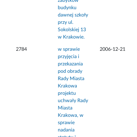
zabytków
budynku
dawnej szkoły
przy ul.
Sokolskiej 13
w Krakowie.
2784
w sprawie
2006-12-21
przyjęcia i
przekazania
pod obrady
Rady Miasta
Krakowa
projektu
uchwały Rady
Miasta
Krakowa, w
sprawie
nadania