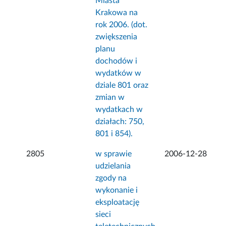
Miasta
Krakowa na
rok 2006. (dot.
zwiększenia
planu
dochodów i
wydatków w
dziale 801 oraz
zmian w
wydatkach w
działach: 750,
801 i 854).
2805
w sprawie
2006-12-28
udzielania
zgody na
wykonanie i
eksploatację
sieci