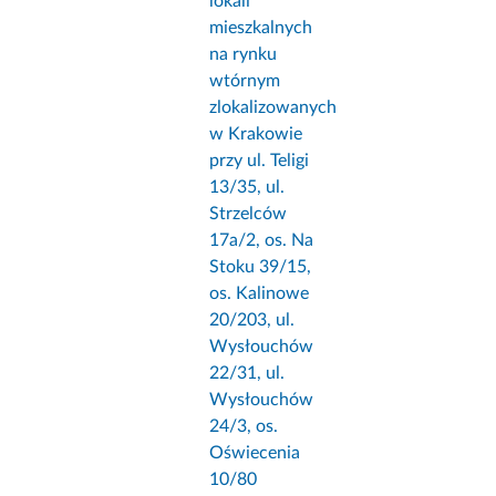
lokali
mieszkalnych
na rynku
wtórnym
zlokalizowanych
w Krakowie
przy ul. Teligi
13/35, ul.
Strzelców
17a/2, os. Na
Stoku 39/15,
os. Kalinowe
20/203, ul.
Wysłouchów
22/31, ul.
Wysłouchów
24/3, os.
Oświecenia
10/80