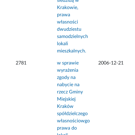
siedzibą w
Krakowie,
prawa
własności
dwudziestu
samodzielnych
lokali
mieszkalnych.
2781
w sprawie
2006-12-21
wyrażenia
zgody na
nabycie na
rzecz Gminy
Miejskiej
Kraków
spółdzielczego
własnościowgo
prawa do