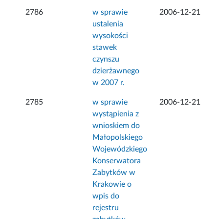
2786
w sprawie
2006-12-21
ustalenia
wysokości
stawek
czynszu
dzierżawnego
w 2007 r.
2785
w sprawie
2006-12-21
wystąpienia z
wnioskiem do
Małopolskiego
Wojewódzkiego
Konserwatora
Zabytków w
Krakowie o
wpis do
rejestru