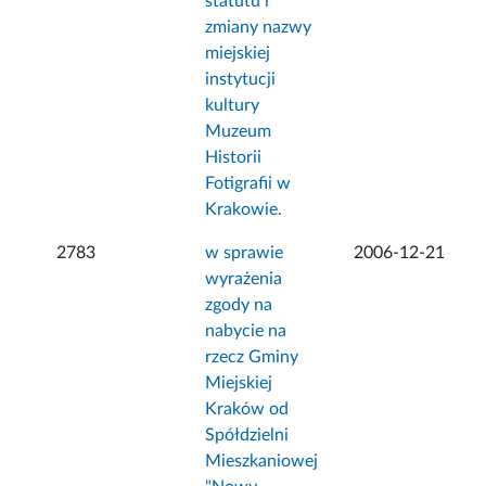
statutu i
zmiany nazwy
miejskiej
instytucji
kultury
Muzeum
Historii
Fotigrafii w
Krakowie.
2783
w sprawie
2006-12-21
wyrażenia
zgody na
nabycie na
rzecz Gminy
Miejskiej
Kraków od
Spółdzielni
Mieszkaniowej