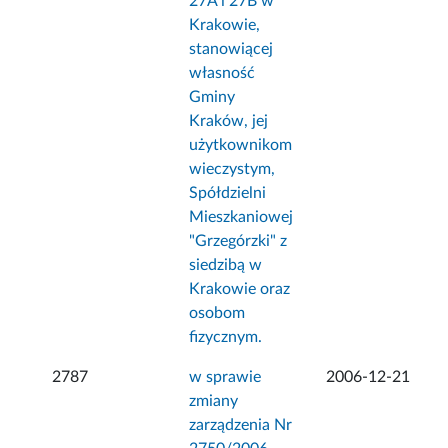
27A i 27B w
Krakowie,
stanowiącej
własność
Gminy
Kraków, jej
użytkownikom
wieczystym,
Spółdzielni
Mieszkaniowej
"Grzegórzki" z
siedzibą w
Krakowie oraz
osobom
fizycznym.
2787
w sprawie
2006-12-21
zmiany
zarządzenia Nr