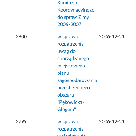
Komitetu
Koordynacyjnego
do spraw Zimy
2006/2007.
2800
w sprawie
2006-12-21
rozpatrzenia
uwag do
sporządzanego
miejscowego
planu
zagospodarowania
przestrzennego
obszaru
"Pękowicka-
Glogera".
2799
w sprawie
2006-12-21
rozpatrzenia