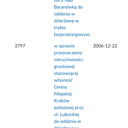
ulicy Nad
Baranówką do
oddania w
dzierżawę w
trybie
bezprzetargowym.
2797
w sprawie
2006-12-22
przeznaczenia
nieruchomości
gruntowej
stanowiącej
własność
Gminy
Miejskiej
Kraków
położonej przy
ul. Lubockiej
do oddania w