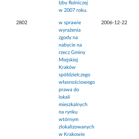
Izby Rolniczej
w 2007 roku.
2802
w sprawie
2006-12-22
wyrażenia
zgody na
nabycie na
rzecz Gminy
Miejskiej
Kraków
spółdzielczego
własnościowego
prawa do
lokali
mieszkalnych
na rynku
wtórnym
zlokalizowanych
w Krakowie