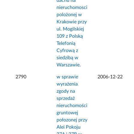
dachu na
nieruchomosci
polożonej w
Krakowie przy
ul. Mogilskiej
109 z Polską
Telefonią
Cyfrową z
siedzibą w
Warszawie.
2790
w sprawie
2006-12-22
wyrażenia
zgody na
sprzedaż
nieruchomości
gruntowej
połozonej przy
Alei Pokoju