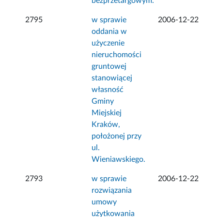
bezprzetargowym.
2795
w sprawie
2006-12-22
oddania w
użyczenie
nieruchomości
gruntowej
stanowiącej
własność
Gminy
Miejskiej
Kraków,
położonej przy
ul.
Wieniawskiego.
2793
w sprawie
2006-12-22
rozwiązania
umowy
użytkowania