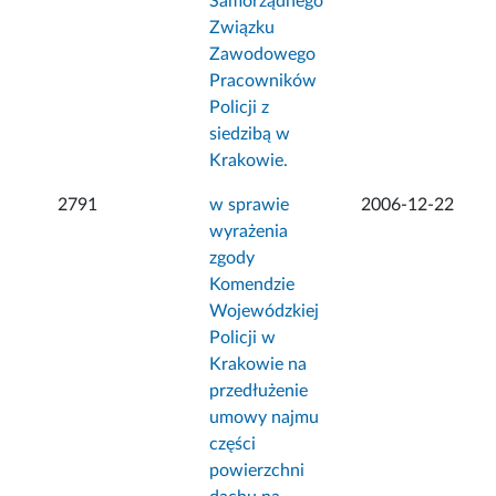
Samorządnego
Związku
Zawodowego
Pracowników
Policji z
siedzibą w
Krakowie.
2791
w sprawie
2006-12-22
wyrażenia
zgody
Komendzie
Wojewódzkiej
Policji w
Krakowie na
przedłużenie
umowy najmu
części
powierzchni