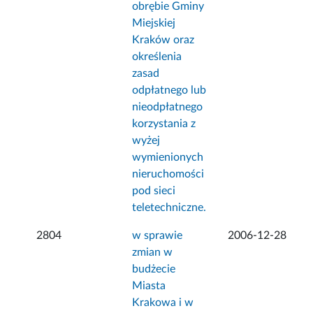
obrębie Gminy
Miejskiej
Kraków oraz
określenia
zasad
odpłatnego lub
nieodpłatnego
korzystania z
wyżej
wymienionych
nieruchomości
pod sieci
teletechniczne.
2804
w sprawie
2006-12-28
zmian w
budżecie
Miasta
Krakowa i w