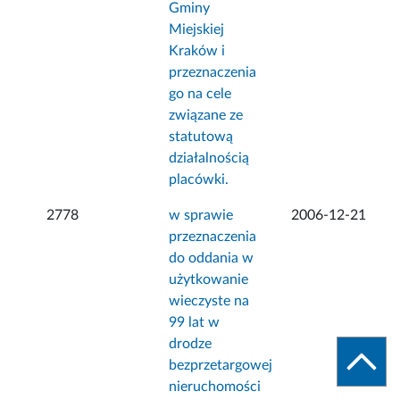
Gminy
Miejskiej
Kraków i
przeznaczenia
go na cele
związane ze
statutową
działalnością
placówki.
2778
w sprawie
2006-12-21
przeznaczenia
do oddania w
użytkowanie
wieczyste na
99 lat w
drodze
bezprzetargowej
nieruchomości