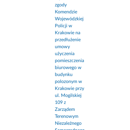
zgody
Komendzie
Wojewódzkiej
Policji w
Krakowie na
przedłużenie
umowy
użyczenia
pomieszczenia
biurowego w
budynku
polozonym w
Krakowie przy
ul. Mogilskiej
109 z
Zarządem
Terenowym
Niezależnego