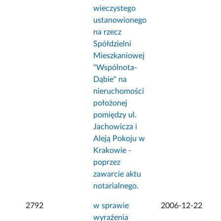
wieczystego
ustanowionego
na rzecz
Spółdzielni
Mieszkaniowej
"Wspólnota-
Dąbie" na
nieruchomości
położonej
pomiędzy ul.
Jachowicza i
Aleją Pokoju w
Krakowie -
poprzez
zawarcie aktu
notarialnego.
2792
w sprawie
2006-12-22
wyrażenia