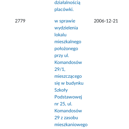
działalnością
placówki.
2779
w sprawie
2006-12-21
wydzielenia
lokalu
mieszkalnego
położonego
przy ul.
Komandosów
29/1,
mieszczącego
się w budynku
Szkoły
Podstawowej
nr 25, ul.
Komandosów
29 z zasobu
mieszkaniowego