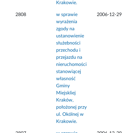
Krakowie.
2808
w sprawie
2006-12-29
wyrażenia
zgody na
ustanowienie
służebności
przechodu i
przejazdu na
nieruchomości
stanowiącej
własność
Gminy
Miejskliej
Kraków,
położonej przy
ul. Okólnej w
Krakowie.