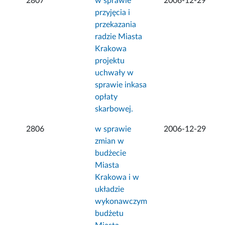
2807
w sprawie
2006-12-29
przyjęcia i
przekazania
radzie Miasta
Krakowa
projektu
uchwały w
sprawie inkasa
opłaty
skarbowej.
2806
w sprawie
2006-12-29
zmian w
budżecie
Miasta
Krakowa i w
układzie
wykonawczym
budżetu