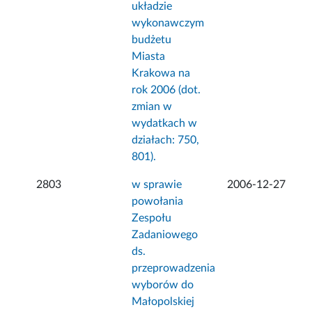
układzie
wykonawczym
budżetu
Miasta
Krakowa na
rok 2006 (dot.
zmian w
wydatkach w
działach: 750,
801).
2803
w sprawie
2006-12-27
powołania
Zespołu
Zadaniowego
ds.
przeprowadzenia
wyborów do
Małopolskiej