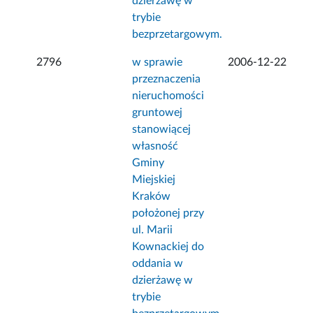
dzierżawę w
trybie
bezprzetargowym.
2796
w sprawie
2006-12-22
przeznaczenia
nieruchomości
gruntowej
stanowiącej
własność
Gminy
Miejskiej
Kraków
położonej przy
ul. Marii
Kownackiej do
oddania w
dzierżawę w
trybie