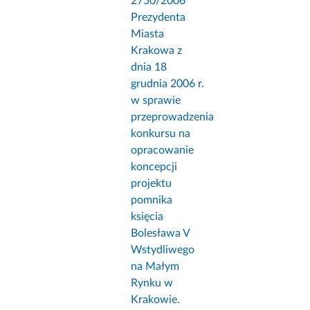
2750/2006
Prezydenta
Miasta
Krakowa z
dnia 18
grudnia 2006 r.
w sprawie
przeprowadzenia
konkursu na
opracowanie
koncepcji
projektu
pomnika
księcia
Bolesława V
Wstydliwego
na Małym
Rynku w
Krakowie.