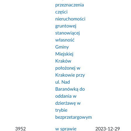
przeznaczenia
części
nieruchomości
gruntowej
stanowiącej
własność
Gminy
Miejskiej
Kraków
położonej w
Krakowie przy
ul. Nad
Baranówką do
oddania w
dzierżawę w
trybie
bezprzetargowym
3952
w sprawie
2023-12-29