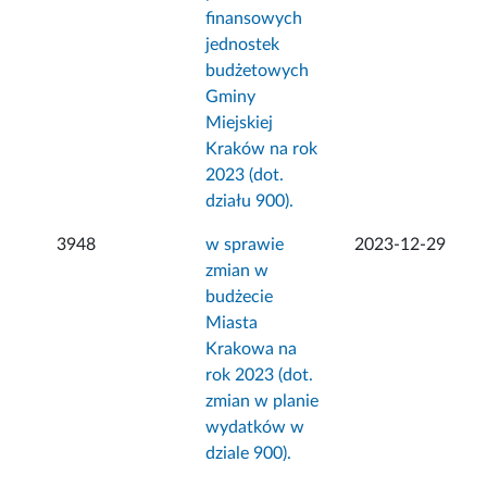
finansowych
jednostek
budżetowych
Gminy
Miejskiej
Kraków na rok
2023 (dot.
działu 900).
3948
w sprawie
2023-12-29
zmian w
budżecie
Miasta
Krakowa na
rok 2023 (dot.
zmian w planie
wydatków w
dziale 900).