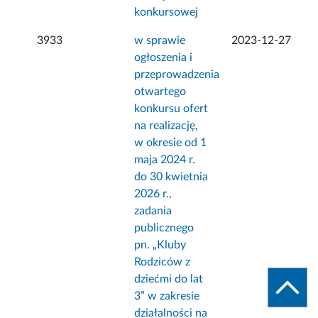
konkursowej
3933
w sprawie
2023-12-27
ogłoszenia i
przeprowadzenia
otwartego
konkursu ofert
na realizację,
w okresie od 1
maja 2024 r.
do 30 kwietnia
2026 r.,
zadania
publicznego
pn. „Kluby
Rodziców z
dziećmi do lat
3” w zakresie
działalności na