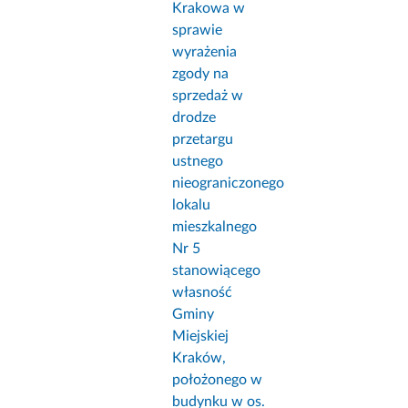
Krakowa w
sprawie
wyrażenia
zgody na
sprzedaż w
drodze
przetargu
ustnego
nieograniczonego
lokalu
mieszkalnego
Nr 5
stanowiącego
własność
Gminy
Miejskiej
Kraków,
położonego w
budynku w os.