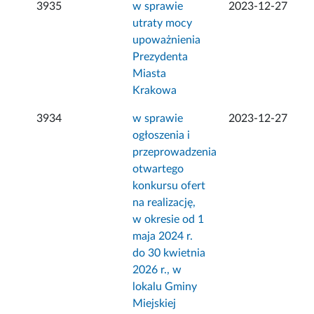
3935
w sprawie
2023-12-27
utraty mocy
upoważnienia
Prezydenta
Miasta
Krakowa
3934
w sprawie
2023-12-27
ogłoszenia i
przeprowadzenia
otwartego
konkursu ofert
na realizację,
w okresie od 1
maja 2024 r.
do 30 kwietnia
2026 r., w
lokalu Gminy
Miejskiej