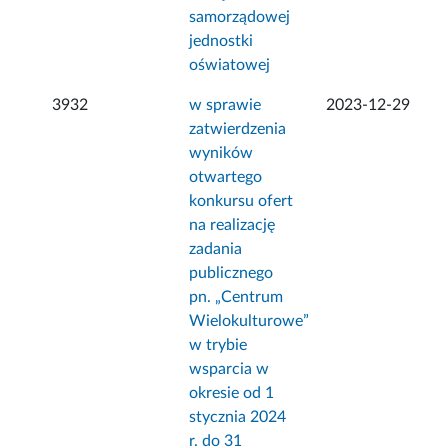
samorządowej
jednostki
oświatowej
3932
w sprawie
2023-12-29
zatwierdzenia
wyników
otwartego
konkursu ofert
na realizację
zadania
publicznego
pn. „Centrum
Wielokulturowe”
w trybie
wsparcia w
okresie od 1
stycznia 2024
r. do 31