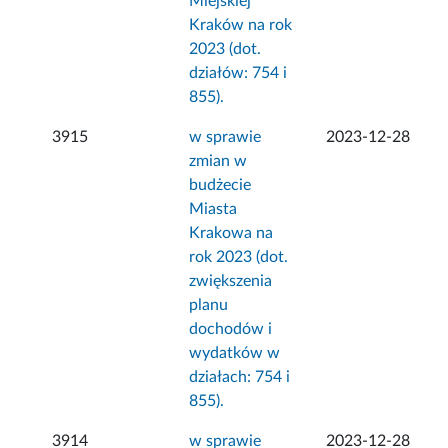
Miejskiej
Kraków na rok
2023 (dot.
działów: 754 i
855).
3915
w sprawie
2023-12-28
zmian w
budżecie
Miasta
Krakowa na
rok 2023 (dot.
zwiększenia
planu
dochodów i
wydatków w
działach: 754 i
855).
3914
w sprawie
2023-12-28