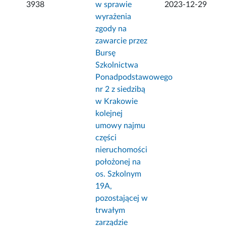
3938
w sprawie
2023-12-29
wyrażenia
zgody na
zawarcie przez
Bursę
Szkolnictwa
Ponadpodstawowego
nr 2 z siedzibą
w Krakowie
kolejnej
umowy najmu
części
nieruchomości
położonej na
os. Szkolnym
19A,
pozostającej w
trwałym
zarządzie