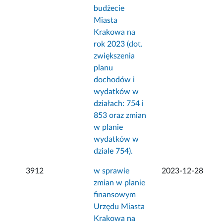
budżecie
Miasta
Krakowa na
rok 2023 (dot.
zwiększenia
planu
dochodów i
wydatków w
działach: 754 i
853 oraz zmian
w planie
wydatków w
dziale 754).
3912
w sprawie
2023-12-28
zmian w planie
finansowym
Urzędu Miasta
Krakowa na