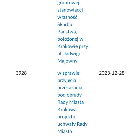
gruntowej
stanowiącej
własność
Skarbu
Państwa,
położonej w
Krakowie przy
ul. Jadwigi
Majówny
3928
w sprawie
2023-12-28
przyjęcia i
przekazania
pod obrady
Rady Miasta
Krakowa
projektu
uchwały Rady
Miasta