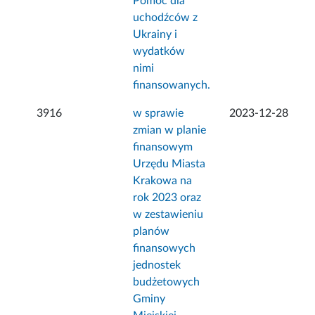
Pomoc dla
uchodźców z
Ukrainy i
wydatków
nimi
finansowanych.
3916
w sprawie
2023-12-28
zmian w planie
finansowym
Urzędu Miasta
Krakowa na
rok 2023 oraz
w zestawieniu
planów
finansowych
jednostek
budżetowych
Gminy