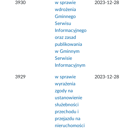
3930
w sprawie
2023-12-28
wdrożenia
Gminnego
Serwisu
Informacyjnego
oraz zasad
publikowania
w Gminnym
Serwisie
Informacyjnym
3929
w sprawie
2023-12-28
wyrażenia
zgody na
ustanowienie
służebności
przechodu i
przejazdu na
nieruchomości