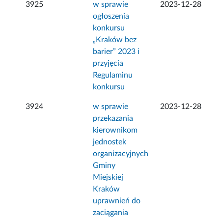
3925
w sprawie
2023-12-28
ogłoszenia
konkursu
„Kraków bez
barier” 2023 i
przyjęcia
Regulaminu
konkursu
3924
w sprawie
2023-12-28
przekazania
kierownikom
jednostek
organizacyjnych
Gminy
Miejskiej
Kraków
uprawnień do
zaciągania