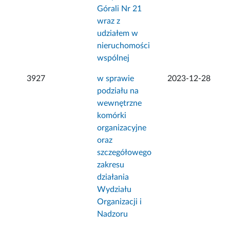
Górali Nr 21
wraz z
udziałem w
nieruchomości
wspólnej
3927
w sprawie
2023-12-28
podziału na
wewnętrzne
komórki
organizacyjne
oraz
szczegółowego
zakresu
działania
Wydziału
Organizacji i
Nadzoru