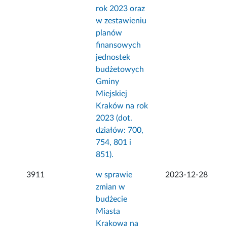
rok 2023 oraz
w zestawieniu
planów
finansowych
jednostek
budżetowych
Gminy
Miejskiej
Kraków na rok
2023 (dot.
działów: 700,
754, 801 i
851).
3911
w sprawie
2023-12-28
zmian w
budżecie
Miasta
Krakowa na