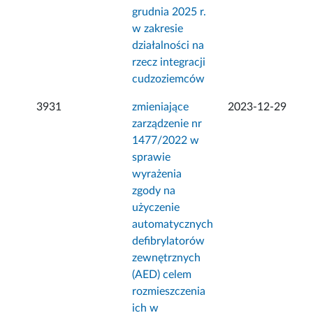
grudnia 2025 r.
w zakresie
działalności na
rzecz integracji
cudzoziemców
3931
zmieniające
2023-12-29
zarządzenie nr
1477/2022 w
sprawie
wyrażenia
zgody na
użyczenie
automatycznych
defibrylatorów
zewnętrznych
(AED) celem
rozmieszczenia
ich w