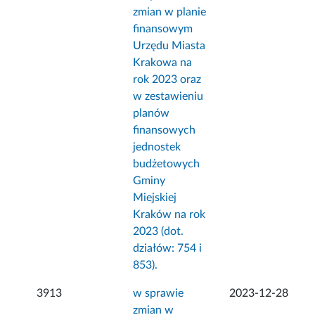
zmian w planie
finansowym
Urzędu Miasta
Krakowa na
rok 2023 oraz
w zestawieniu
planów
finansowych
jednostek
budżetowych
Gminy
Miejskiej
Kraków na rok
2023 (dot.
działów: 754 i
853).
3913
w sprawie
2023-12-28
zmian w