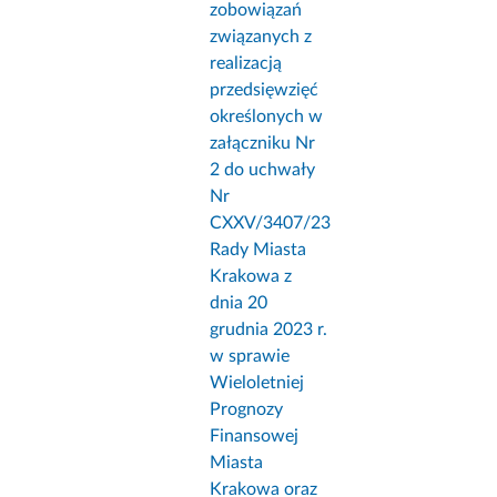
zobowiązań
związanych z
realizacją
przedsięwzięć
określonych w
załączniku Nr
2 do uchwały
Nr
CXXV/3407/23
Rady Miasta
Krakowa z
dnia 20
grudnia 2023 r.
w sprawie
Wieloletniej
Prognozy
Finansowej
Miasta
Krakowa oraz