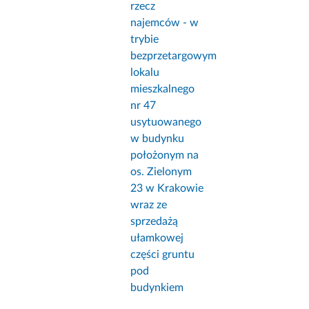
rzecz
najemców - w
trybie
bezprzetargowym
lokalu
mieszkalnego
nr 47
usytuowanego
w budynku
położonym na
os. Zielonym
23 w Krakowie
wraz ze
sprzedażą
ułamkowej
części gruntu
pod
budynkiem