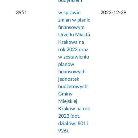
budynkiem
3951
w sprawie
2023-12-29
zmian w planie
finansowym
Urzędu Miasta
Krakowa na
rok 2023 oraz
w zestawieniu
planów
finansowych
jednostek
budżetowych
Gminy
Miejskiej
Kraków na rok
2023 (dot.
działów: 801 i
926).