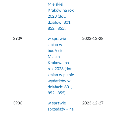
Miejskiej
Kraków na rok
2023 (dot.
działów: 801,
852 i 855).
3909
w sprawie
2023-12-28
zmian w
budżecie
Miasta
Krakowa na
rok 2023 (dot.
zmian w planie
wydatków w
działach: 801,
852 i 855).
3936
w sprawie
2023-12-27
sprzedaży – na