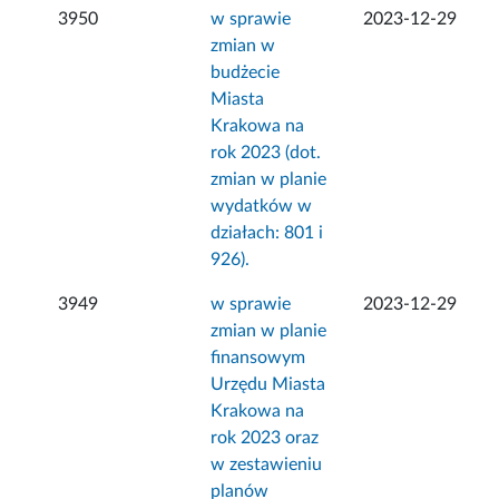
3950
w sprawie
2023-12-29
zmian w
budżecie
Miasta
Krakowa na
rok 2023 (dot.
zmian w planie
wydatków w
działach: 801 i
926).
3949
w sprawie
2023-12-29
zmian w planie
finansowym
Urzędu Miasta
Krakowa na
rok 2023 oraz
w zestawieniu
planów