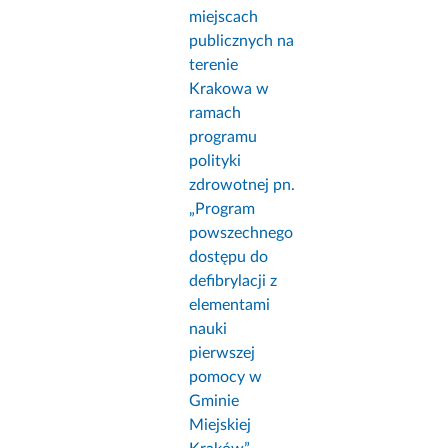
miejscach
publicznych na
terenie
Krakowa w
ramach
programu
polityki
zdrowotnej pn.
„Program
powszechnego
dostępu do
defibrylacji z
elementami
nauki
pierwszej
pomocy w
Gminie
Miejskiej