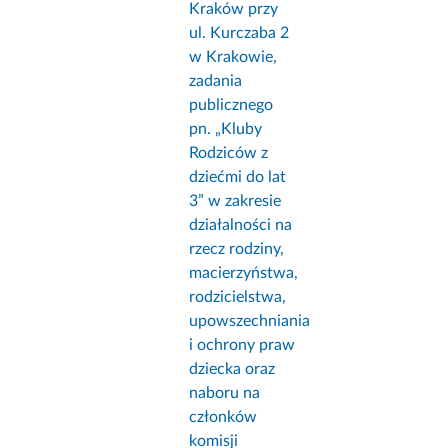
Kraków przy
ul. Kurczaba 2
w Krakowie,
zadania
publicznego
pn. „Kluby
Rodziców z
dziećmi do lat
3” w zakresie
działalności na
rzecz rodziny,
macierzyństwa,
rodzicielstwa,
upowszechniania
i ochrony praw
dziecka oraz
naboru na
członków
komisji