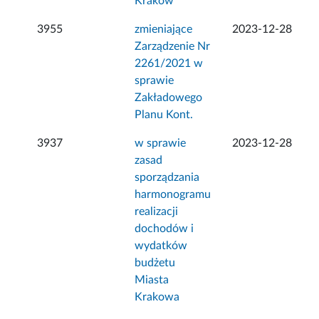
Kraków”
3955
zmieniające
2023-12-28
Zarządzenie Nr
2261/2021 w
sprawie
Zakładowego
Planu Kont.
3937
w sprawie
2023-12-28
zasad
sporządzania
harmonogramu
realizacji
dochodów i
wydatków
budżetu
Miasta
Krakowa