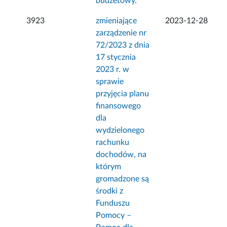
budżetowy.
3923
zmieniające
2023-12-28
zarządzenie nr
72/2023 z dnia
17 stycznia
2023 r. w
sprawie
przyjęcia planu
finansowego
dla
wydzielonego
rachunku
dochodów, na
którym
gromadzone są
środki z
Funduszu
Pomocy –