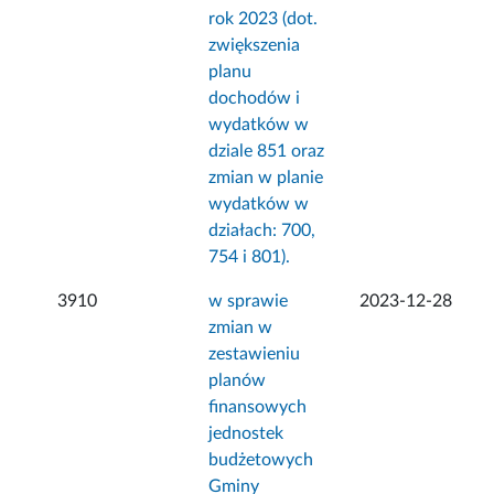
rok 2023 (dot.
zwiększenia
planu
dochodów i
wydatków w
dziale 851 oraz
zmian w planie
wydatków w
działach: 700,
754 i 801).
3910
w sprawie
2023-12-28
zmian w
zestawieniu
planów
finansowych
jednostek
budżetowych
Gminy