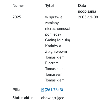
Numer
Tytuł
Data
podpisania
2025
w sprawie
2005-11-08
zamiany
nieruchomości
pomiędzy
Gminą Miejską
Kraków a
Zbigniwewm
Tomasikiem,
Piotrem
Tomasikiem i
Tomaszem
Tomasikiem
Plik:
(261.78kB)
Status aktu:
obowiązujące