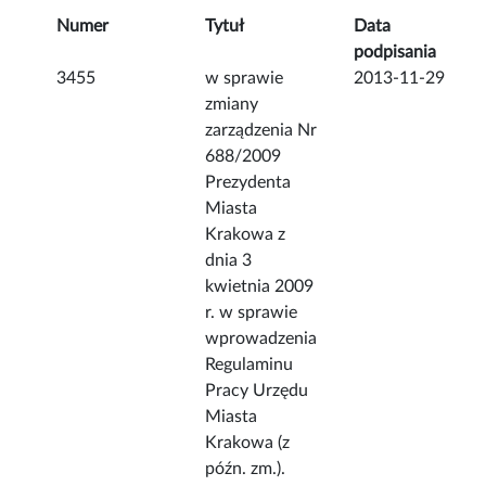
Numer
Tytuł
Data
podpisania
3455
w sprawie
2013-11-29
zmiany
zarządzenia Nr
688/2009
Prezydenta
Miasta
Krakowa z
dnia 3
kwietnia 2009
r. w sprawie
wprowadzenia
Regulaminu
Pracy Urzędu
Miasta
Krakowa (z
późn. zm.).