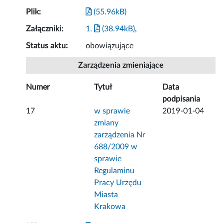
Plik:
(55.96kB)
Załączniki:
1.
(38.94kB)
,
Status aktu:
obowiązujące
Zarządzenia zmieniające
Numer
Tytuł
Data
podpisania
17
w sprawie
2019-01-04
zmiany
zarządzenia Nr
688/2009 w
sprawie
Regulaminu
Pracy Urzędu
Miasta
Krakowa