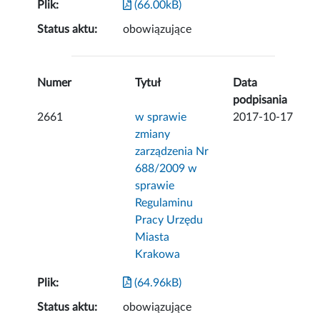
Plik:
(66.00kB)
Status aktu:
obowiązujące
Numer
Tytuł
Data
podpisania
2661
w sprawie
2017-10-17
zmiany
zarządzenia Nr
688/2009 w
sprawie
Regulaminu
Pracy Urzędu
Miasta
Krakowa
Plik:
(64.96kB)
Status aktu:
obowiązujące