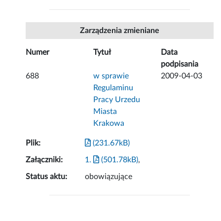
Zarządzenia zmieniane
Numer
Tytuł
Data
podpisania
688
w sprawie
2009-04-03
Regulaminu
Pracy Urzedu
Miasta
Krakowa
Plik:
(231.67kB)
Załączniki:
1.
(501.78kB)
,
Status aktu:
obowiązujące