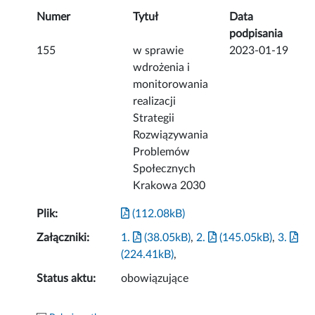
Numer
Tytuł
Data
podpisania
155
w sprawie
2023-01-19
wdrożenia i
monitorowania
realizacji
Strategii
Rozwiązywania
Problemów
Społecznych
Krakowa 2030
Plik:
(112.08kB)
Załączniki:
1.
(38.05kB)
,
2.
(145.05kB)
,
3.
(224.41kB)
,
Status aktu:
obowiązujące