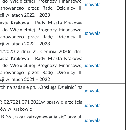
 do Wieloletniej Prognozy Finansowej
uchwała
lanowanego przez Radę Dzielnicy III
cji w latach 2022 – 2023
asta Krakowa i Rady Miasta Krakowa
 do Wieloletniej Prognozy Finansowej
uchwała
lanowanego przez Radę Dzielnicy III
cji w latach 2022 – 2023
/2020 z dnia 25 sierpnia 2020r. dot.
asta Krakowa i Rady Miasta Krakowa
 do Wieloletniej Prognozy Finansowej
uchwała
lanowanego przez Radę Dzielnicy III
cji w latach 2021 – 2022
ch na zadanie pn. „Obsługa Dzielnic” na
uchwała
IR-02.7221.371.2021w sprawie przejścia
uchwała
ńców w Krakowie
B-36 „zakaz zatrzymywania się” przy ul.
uchwała