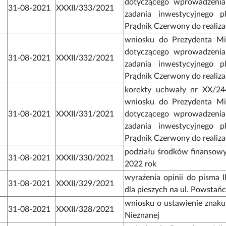
dotyczącego wprowadzenia
31-08-2021
XXXII/333/2021
zadania inwestycyjnego p
Prądnik Czerwony do realiza
wniosku do Prezydenta Mi
dotyczącego wprowadzenia
31-08-2021
XXXII/332/2021
zadania inwestycyjnego p
Prądnik Czerwony do realiza
korekty uchwały nr XX/244
wniosku do Prezydenta Mi
31-08-2021
XXXII/331/2021
dotyczącego wprowadzenia
zadania inwestycyjnego p
Prądnik Czerwony do realiza
podziału środków finansowy
31-08-2021
XXXII/330/2021
2022 rok
wyrażenia opinii do pisma 
31-08-2021
XXXII/329/2021
dla pieszych na ul. Powsta
wniosku o ustawienie znaku 
31-08-2021
XXXII/328/2021
Nieznanej