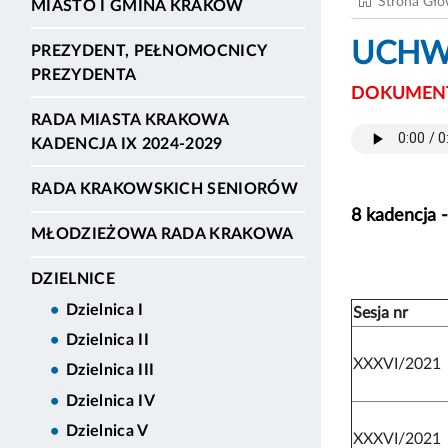
Strona Gł
MIASTO I GMINA KRAKÓW
UCHWA
PREZYDENT, PEŁNOMOCNICY
PREZYDENTA
DOKUMENT
RADA MIASTA KRAKOWA
KADENCJA IX 2024-2029
RADA KRAKOWSKICH SENIORÓW
8 kadencja 
MŁODZIEŻOWA RADA KRAKOWA
DZIELNICE
Dzielnica I
Sesja nr
Dzielnica II
XXXVI/2021
Dzielnica III
Dzielnica IV
Dzielnica V
XXXVI/2021