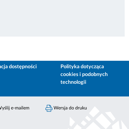
acja dostępności
Polityka dotycząca
cookies i podobnych
technologii
yślij e-mailem
Wersja do druku