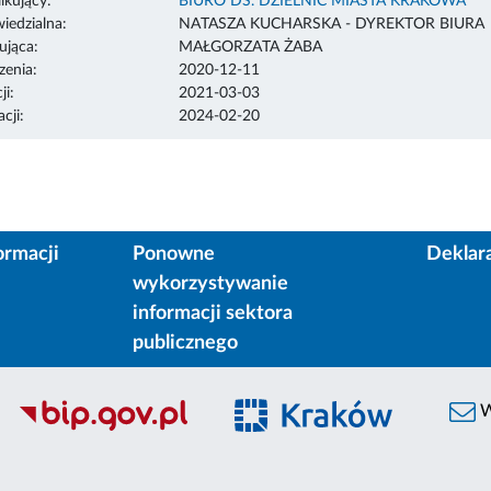
ikujący:
BIURO DS. DZIELNIC MIASTA KRAKOWA
edzialna:
NATASZA KUCHARSKA - DYREKTOR BIURA
ująca:
MAŁGORZATA ŻABA
enia:
2020-12-11
ji:
2021-03-03
cji:
2024-02-20
ormacji
Ponowne
Deklar
wykorzystywanie
informacji sektora
publicznego
W