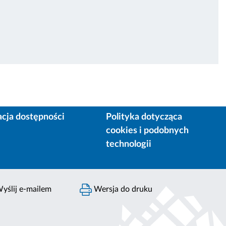
acja dostępności
Polityka dotycząca
cookies i podobnych
technologii
yślij e-mailem
Wersja do druku