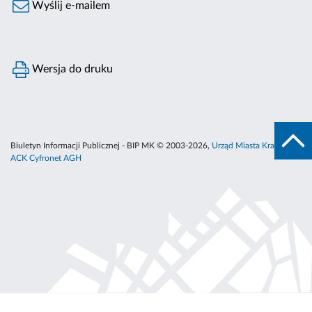
Wyślij e-mailem
Wersja do druku
Biuletyn Informacji Publicznej - BIP MK © 2003-2026,
Urząd Miasta Krakowa
,
ACK Cyfronet AGH