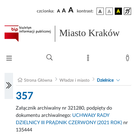
A
A
czcionka:
A
kontrast:
Miasto Kraków
Strona Główna
Władze i miasto
Dzielnice
357
Załącznik archiwalny nr 321280, podpięty do
dokumentu archiwalnego:
UCHWAŁY RADY
DZIELNICY III PRĄDNIK CZERWONY (2021 ROK)
nr
135444