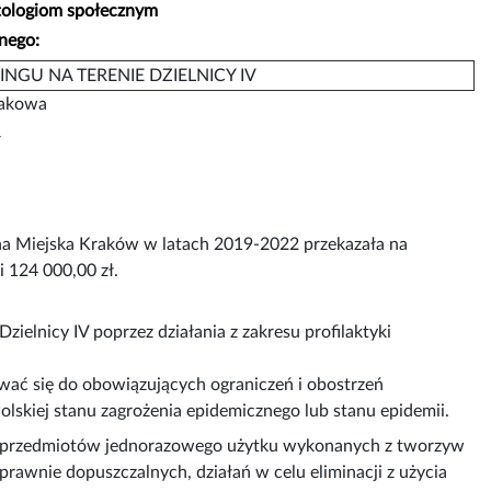
atologiom społecznym
znego:
GU NA TERENIE DZIELNICY IV
rakowa
ł
 Miejska Kraków w latach 2019-2022 przekazała na
 124 000,00 zł.
ielnicy IV poprzez działania z zakresu profilaktyki
ować się do obowiązujących ograniczeń i obostrzeń
lskiej stanu zagrożenia epidemicznego lub stanu epidemii.
a przedmiotów jednorazowego użytku wykonanych z tworzyw
rawnie dopuszczalnych, działań w celu eliminacji z użycia