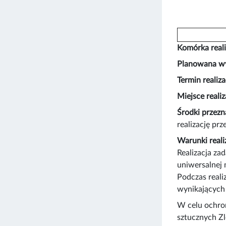
Komórka reali
Planowana wy
Termin realiza
Miejsce realiz
Środki przezn
realizację pr
Warunki reali
Realizacja za
uniwersalnej 
Podczas reali
wynikających 
W celu ochro
sztucznych Zl