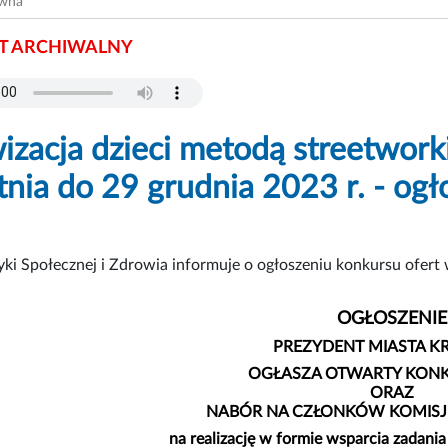
ówna
 ARCHIWALNY
izacja dzieci metodą streetworki
tnia do 29 grudnia 2023 r. - og
yki Społecznej i Zdrowia informuje o ogłoszeniu konkursu ofert 
OGŁOSZENIE
PREZYDENT MIASTA 
OGŁASZA OTWARTY KONK
ORAZ
NABÓR NA CZŁONKÓW KOMISJ
na realizację w formie wsparcia zadania