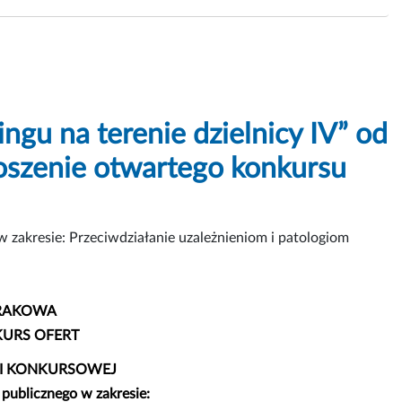
ngu na terenie dzielnicy IV” od
łoszenie otwartego konkursu
w zakresie: Przeciwdziałanie uzależnieniom i patologiom
KRAKOWA
URS OFERT
I KONKURSOWEJ
 publicznego w zakresie: