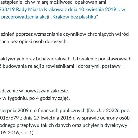
astąpienie ich w miarę możliwości opakowaniami
/233/19 Rady Miasta Krakowa z dnia 10 kwietnia 2019 r. w
 przeprowadzenia akcji „Kraków bez plastiku”.
ależnień poprzez wzmacnianie czynników chroniących wśród
icach bez opieki osób dorosłych.
ychoaktywnych oraz behawioralnych. Utrwalenie podstawowych
 budowania relacji z rówieśnikami i dorosłymi, postawy
adczenie w powyższym zakresie.
 w tygodniu, po 4 godziny zajęć.
rpnia 2009 r. o finansach publicznych (Dz. U. z 2022r. poz.
2016/679 z dnia 27 kwietnia 2016 r. w sprawie ochrony osób
odnego przepływu takich danych oraz uchylenia dyrektywy
5.2016, str. 1).