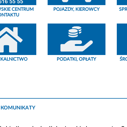
SKIE CENTRUM
POJAZDY, KIEROWCY
SP
ONTAKTU
ZKALNICTWO
PODATKI, OPŁATY
ŚR
 KOMUNIKATY