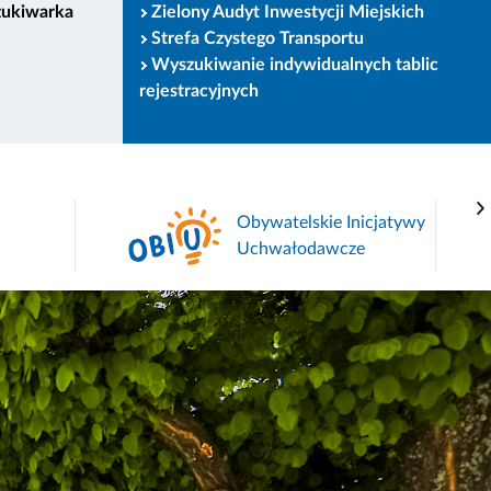
zukiwarka
Zielony Audyt Inwestycji Miejskich
Strefa Czystego Transportu
Wyszukiwanie indywidualnych tablic
rejestracyjnych
Obywatelskie Inicjatywy
Uchwałodawcze