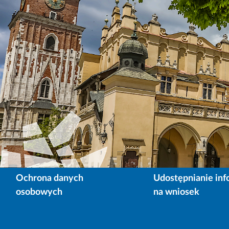
Ochrona danych
Udostępnianie inf
osobowych
na wniosek