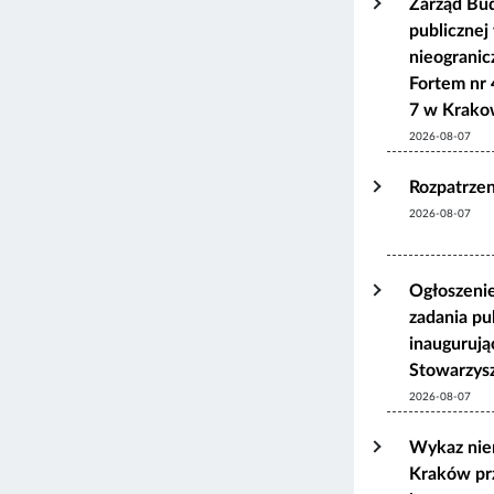
Zarząd Bu
publicznej
nieograni
Fortem nr 
7 w Krako
2026-08-07
Rozpatrzen
2026-08-07
Ogłoszenie
zadania pu
inaugurują
Stowarzys
2026-08-07
Wykaz nie
Kraków pr