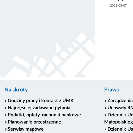
2026-08-07
Na skróty
Prawo
Godziny pracy i kontakt z UMK
Zarządzenia
Najczęściej zadawane pytania
Uchwały R
Podatki, opłaty, rachunki bankowe
Dziennik U
Planowanie przestrzenne
Małopolskieg
Serwisy mapowe
Dziennik U