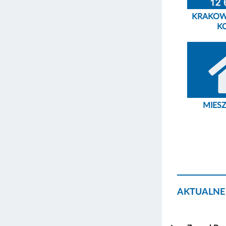
KRAKOW
K
MIES
AKTUALNE