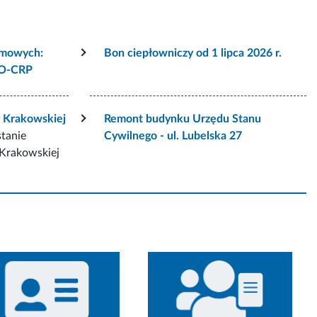
rmowych:
Bon ciepłowniczy od 1 lipca 2026 r.
VO-CRP
y Krakowskiej
Remont budynku Urzędu Stanu
stanie
Cywilnego - ul. Lubelska 27
 Krakowskiej