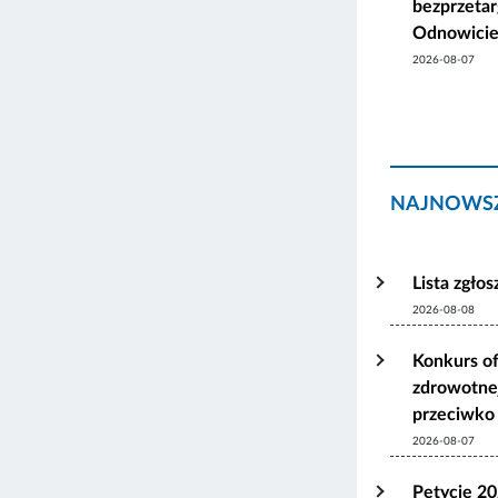
bezprzetar
Odnowicie
2026-08-07
NAJNOWSZ
Lista zgło
2026-08-08
Konkurs of
zdrowotnej
przeciwko 
2026-08-07
Petycje 2