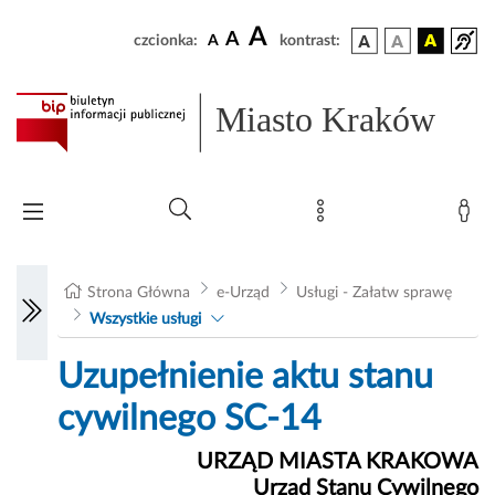
A
A
czcionka:
A
kontrast:
Miasto Kraków
Strona Główna
e-Urząd
Usługi - Załatw sprawę
Wszystkie usługi
Uzupełnienie aktu stanu
cywilnego SC-14
URZĄD MIASTA KRAKOWA
Urząd Stanu Cywilnego