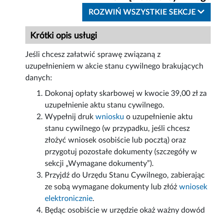
ROZWIŃ WSZYSTKIE SEKCJE
Krótki opis usługi
Jeśli chcesz załatwić sprawę związaną z
uzupełnieniem w akcie stanu cywilnego brakujących
danych:
Dokonaj opłaty skarbowej w kwocie 39,00 zł za
uzupełnienie aktu stanu cywilnego.
Wypełnij druk
wniosku
o uzupełnienie aktu
stanu cywilnego (w przypadku, jeśli chcesz
złożyć wniosek osobiście lub pocztą) oraz
przygotuj pozostałe dokumenty (szczegóły w
sekcji „Wymagane dokumenty”).
Przyjdź do Urzędu Stanu Cywilnego, zabierając
ze sobą wymagane dokumenty lub złóż
wniosek
elektronicznie
.
Będąc osobiście w urzędzie okaż ważny dowód