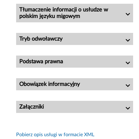
Tłumaczenie informacji o usłudze w
polskim języku migowym
Tryb odwoławczy
Podstawa prawna
Obowiązek informacyjny
Załączniki
Pobierz opis usługi w formacie XML