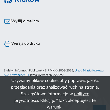
Wyślij e-mailem
Wersja do druku
Biuletyn Informacji Publicznej - BIP MK © 2003-2026,
Urząd Miasta Krakowa
,
ACK Cyfronet AGH
liczba wyświetleń:
222999
Używamy plików cookie, aby poprawić jakość
przeglądania oraz analizować ruch na stronie.
Szczegółowe informacje w
polityce
prywatności
. Klikając "Tak", akceptujesz te
warunki.