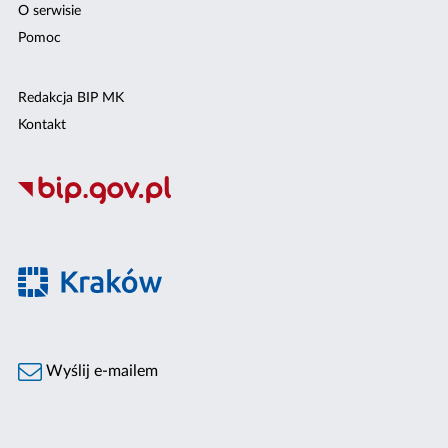
O serwisie
Pomoc
Redakcja BIP MK
Kontakt
Wyślij e-mailem