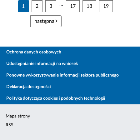
...
1
2
3
17
18
19
następna
Ochrona danych osobowych
Udostępnianie informacji na wniosek
Ponowne wykorzystywanie informacji sektora publicznego
Deklaracja dostępności
Polityka dotycząca cookies i podobnych technologii
Mapa strony
RSS