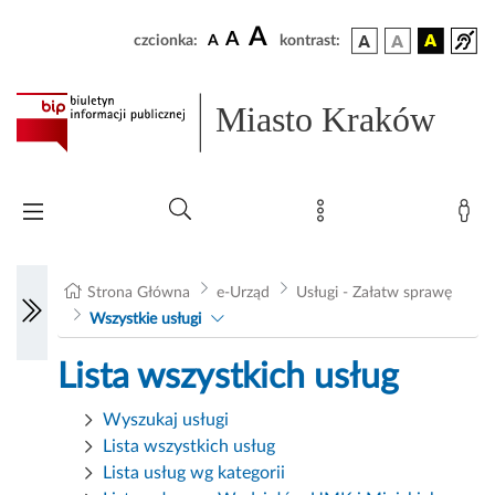
A
A
czcionka:
A
kontrast:
Miasto Kraków
Strona Główna
e-Urząd
Usługi - Załatw sprawę
Wszystkie usługi
Lista wszystkich usług
Wyszukaj usługi
Lista wszystkich usług
Lista usług wg kategorii