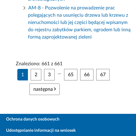
AM-8 - Pozwolenie na prowadzenie prac
polegających na usunięciu drzewa lub krzewu z
nieruchomości lub jej części będącej wpisanym
do rejestru zabytków parkiem, ogrodem lub inną
formą zaprojektowanej zieleni
Znaleziono: 661 z 661
...
1
2
3
65
66
67
następna
Ochrona danych osobowych
Udostępnianie informacji na wniosek