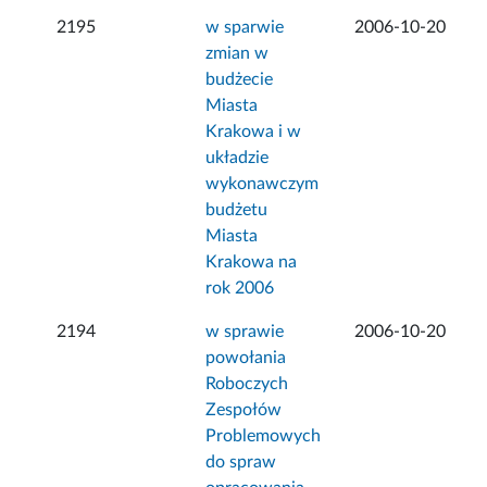
2195
w sparwie
2006-10-20
zmian w
budżecie
Miasta
Krakowa i w
układzie
wykonawczym
budżetu
Miasta
Krakowa na
rok 2006
2194
w sprawie
2006-10-20
powołania
Roboczych
Zespołów
Problemowych
do spraw