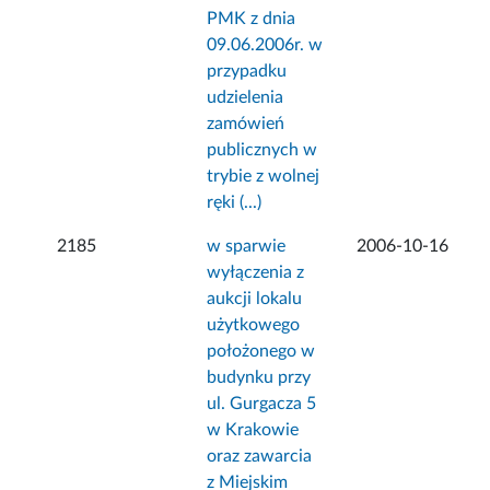
PMK z dnia
09.06.2006r. w
przypadku
udzielenia
zamówień
publicznych w
trybie z wolnej
ręki (...)
2185
w sparwie
2006-10-16
wyłączenia z
aukcji lokalu
użytkowego
położonego w
budynku przy
ul. Gurgacza 5
w Krakowie
oraz zawarcia
z Miejskim