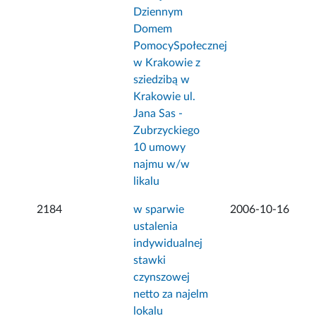
Dziennym
Domem
PomocySpołecznej
w Krakowie z
sziedzibą w
Krakowie ul.
Jana Sas -
Zubrzyckiego
10 umowy
najmu w/w
likalu
2184
w sparwie
2006-10-16
ustalenia
indywidualnej
stawki
czynszowej
netto za najelm
lokalu