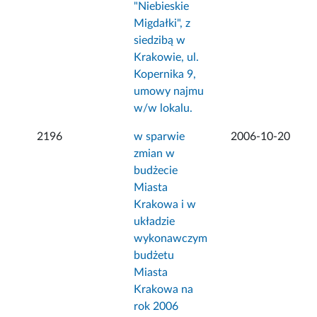
"Niebieskie
Migdałki", z
siedzibą w
Krakowie, ul.
Kopernika 9,
umowy najmu
w/w lokalu.
2196
w sparwie
2006-10-20
zmian w
budżecie
Miasta
Krakowa i w
układzie
wykonawczym
budżetu
Miasta
Krakowa na
rok 2006