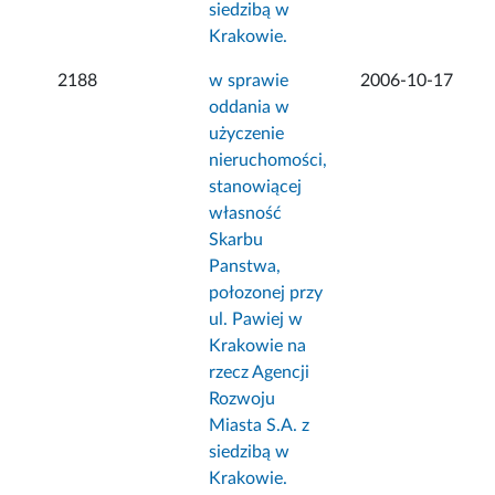
siedzibą w
Krakowie.
2188
w sprawie
2006-10-17
oddania w
użyczenie
nieruchomości,
stanowiącej
własność
Skarbu
Panstwa,
połozonej przy
ul. Pawiej w
Krakowie na
rzecz Agencji
Rozwoju
Miasta S.A. z
siedzibą w
Krakowie.