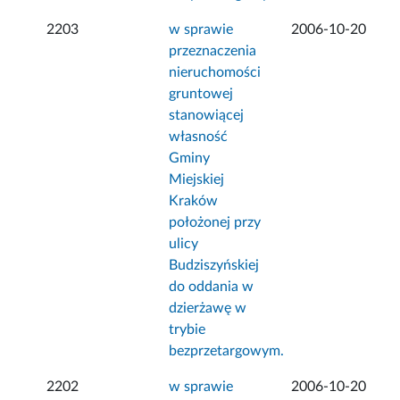
2203
w sprawie
2006-10-20
przeznaczenia
nieruchomości
gruntowej
stanowiącej
własność
Gminy
Miejskiej
Kraków
położonej przy
ulicy
Budziszyńskiej
do oddania w
dzierżawę w
trybie
bezprzetargowym.
2202
w sprawie
2006-10-20