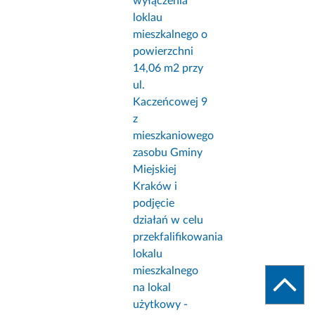
wyłączenia
loklau
mieszkalnego o
powierzchni
14,06 m2 przy
ul.
Kaczeńcowej 9
z
mieszkaniowego
zasobu Gminy
Miejskiej
Kraków i
podjęcie
działań w celu
przekfalifikowania
lokalu
mieszkalnego
na lokal
użytkowy -