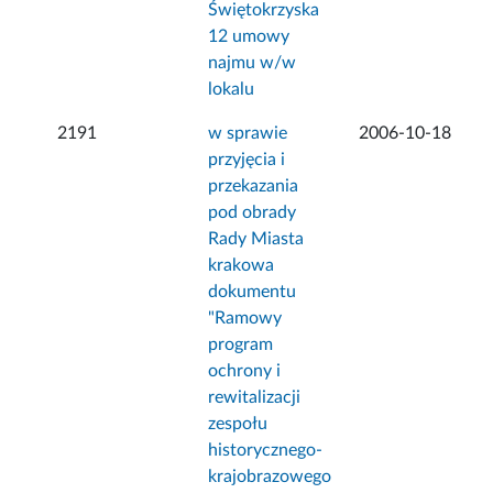
Świętokrzyska
12 umowy
najmu w/w
lokalu
2191
w sprawie
2006-10-18
przyjęcia i
przekazania
pod obrady
Rady Miasta
krakowa
dokumentu
"Ramowy
program
ochrony i
rewitalizacji
zespołu
historycznego-
krajobrazowego