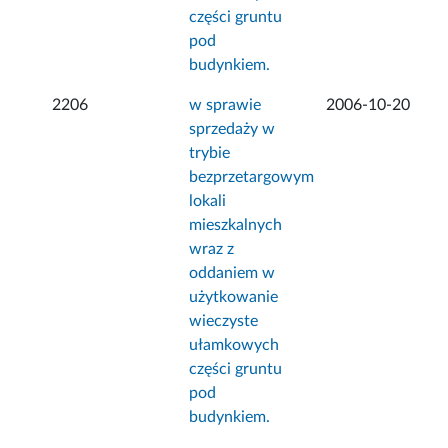
części gruntu
pod
budynkiem.
2206
w sprawie
2006-10-20
sprzedaży w
trybie
bezprzetargowym
lokali
mieszkalnych
wraz z
oddaniem w
użytkowanie
wieczyste
ułamkowych
części gruntu
pod
budynkiem.