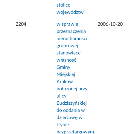
stolice
województw"
2204
w sprawie
2006-10-20
przeznaczenia
nieruchomości
gruntowej
stanowiącej
własność
Gminy
Miejskiej
Kraków
położonej przy
ulicy
Budziszyńskiej
do oddania w
dzierżawę w
trybie
bezprzetargowym.