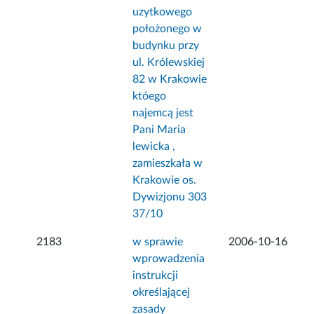
uzytkowego
położonego w
budynku przy
ul. Królewskiej
82 w Krakowie
któego
najemcą jest
Pani Maria
lewicka ,
zamieszkała w
Krakowie os.
Dywizjonu 303
37/10
2183
w sprawie
2006-10-16
wprowadzenia
instrukcji
określającej
zasady