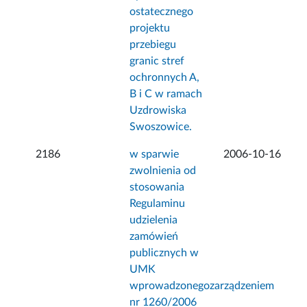
ostatecznego
projektu
przebiegu
granic stref
ochronnych A,
B i C w ramach
Uzdrowiska
Swoszowice.
2186
w sparwie
2006-10-16
zwolnienia od
stosowania
Regulaminu
udzielenia
zamówień
publicznych w
UMK
wprowadzonegozarządzeniem
nr 1260/2006