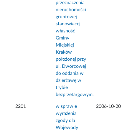
przeznaczenia
nieruchomości
gruntowej
stanowiacej
własność
Gminy
Miejskiej
Kraków
położonej przy
ul. Dworcowej
do oddania w
dzierżawę w
trybie
bezprzetargowym.
2201
w sprawie
2006-10-20
wyrażenia
zgody dla
Wojewody