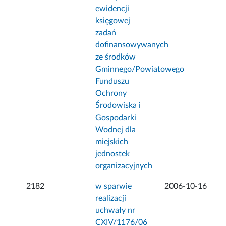
ewidencji
księgowej
zadań
dofinansowywanych
ze środków
Gminnego/Powiatowego
Funduszu
Ochrony
Środowiska i
Gospodarki
Wodnej dla
miejskich
jednostek
organizacyjnych
2182
w sparwie
2006-10-16
realizacji
uchwały nr
CXIV/1176/06