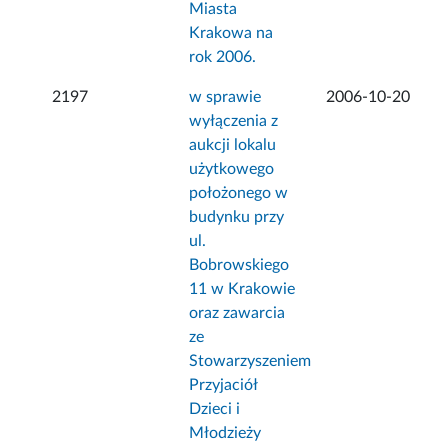
Miasta
Krakowa na
rok 2006.
2197
w sprawie
2006-10-20
wyłączenia z
aukcji lokalu
użytkowego
położonego w
budynku przy
ul.
Bobrowskiego
11 w Krakowie
oraz zawarcia
ze
Stowarzyszeniem
Przyjaciół
Dzieci i
Młodzieży