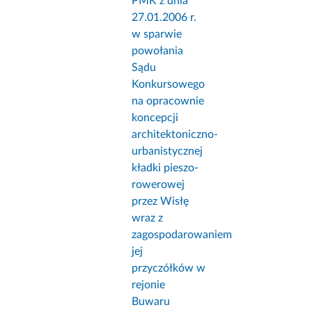
PMK z dnia
27.01.2006 r.
w sparwie
powołania
Sądu
Konkursowego
na opracownie
koncepcji
architektoniczno-
urbanistycznej
kładki pieszo-
rowerowej
przez Wisłę
wraz z
zagospodarowaniem
jej
przyczółków w
rejonie
Buwaru