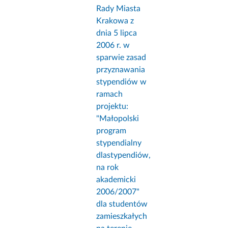
Rady Miasta
Krakowa z
dnia 5 lipca
2006 r. w
sparwie zasad
przyznawania
stypendiów w
ramach
projektu:
"Małopolski
program
stypendialny
dlastypendiów,
na rok
akademicki
2006/2007"
dla studentów
zamieszkałych