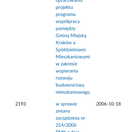
opracowania
projektu
programu
współpracy
pomiędzy
Gminą Miejską
Kraków a
Spółdzielniami
Mieszkaniowymi
w zakresie
wspierania
rozwoju
budownictwa
mieszkaniowego.
2193
w sprawie
2006-10-18
zmiany
zarządzenia nr
214/2006