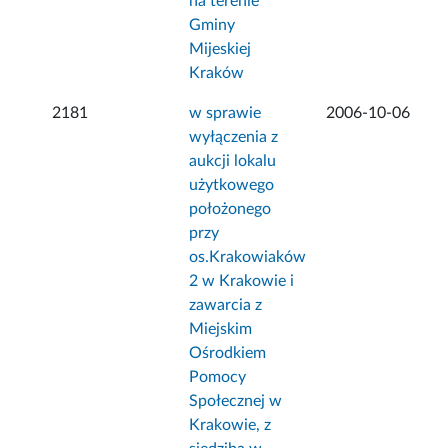
na terenie
Gminy
Mijeskiej
Kraków
2181
w sprawie
2006-10-06
wyłączenia z
aukcji lokalu
użytkowego
położonego
przy
os.Krakowiaków
2 w Krakowie i
zawarcia z
Miejskim
Ośrodkiem
Pomocy
Społecznej w
Krakowie, z