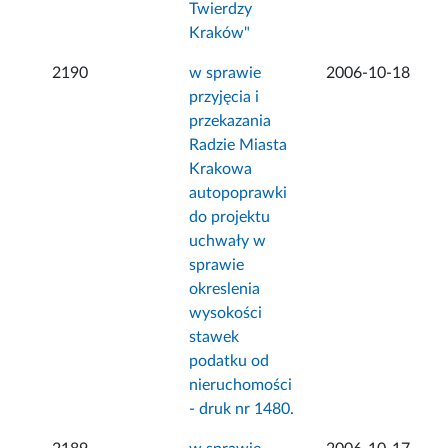
Twierdzy
Kraków"
2190
w sprawie
2006-10-18
przyjęcia i
przekazania
Radzie Miasta
Krakowa
autopoprawki
do projektu
uchwały w
sprawie
okreslenia
wysokości
stawek
podatku od
nieruchomości
- druk nr 1480.