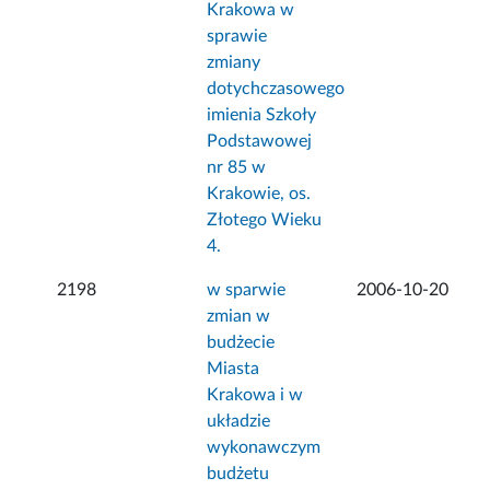
Krakowa w
sprawie
zmiany
dotychczasowego
imienia Szkoły
Podstawowej
nr 85 w
Krakowie, os.
Złotego Wieku
4.
2198
w sparwie
2006-10-20
zmian w
budżecie
Miasta
Krakowa i w
układzie
wykonawczym
budżetu