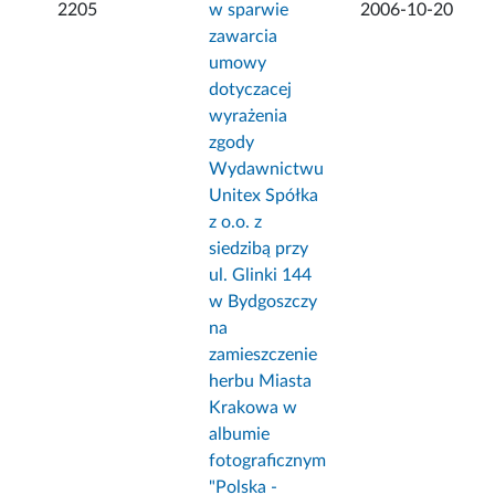
2205
w sparwie
2006-10-20
zawarcia
umowy
dotyczacej
wyrażenia
zgody
Wydawnictwu
Unitex Spółka
z o.o. z
siedzibą przy
ul. Glinki 144
w Bydgoszczy
na
zamieszczenie
herbu Miasta
Krakowa w
albumie
fotograficznym
"Polska -