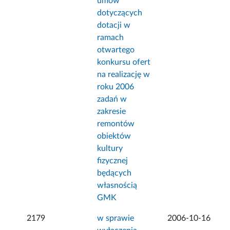
umów
dotyczących
dotacji w
ramach
otwartego
konkursu ofert
na realizację w
roku 2006
zadań w
zakresie
remontów
obiektów
kultury
fizycznej
będących
własnością
GMK
2179
w sprawie
2006-10-16