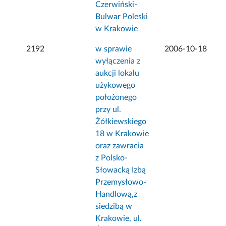
Czerwiński-
Bulwar Poleski
w Krakowie
2192
w sprawie
2006-10-18
wyłączenia z
aukcji lokalu
użykowego
położonego
przy ul.
Żółkiewskiego
18 w Krakowie
oraz zawracia
z Polsko-
Słowacką Izbą
Przemysłowo-
Handlową,z
siedzibą w
Krakowie, ul.