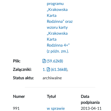
programu
„Krakowska
Karta
Rodzinna” oraz
wzoru karty
„Krakowska
Karta
Rodzinna 4+”
(z późn. zm.).
Plik:
(59.62kB)
Załączniki:
1.
(61.36kB)
,
Status aktu:
archiwalne
Numer
Tytuł
Data
podpisania
991
w sprawie
2013-04-11