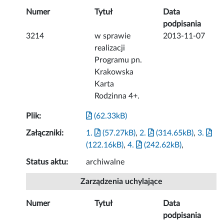
Numer
Tytuł
Data
podpisania
3214
w sprawie
2013-11-07
realizacji
Programu pn.
Krakowska
Karta
Rodzinna 4+.
Plik:
(62.33kB)
Załączniki:
1.
(57.27kB)
,
2.
(314.65kB)
,
3.
(122.16kB)
,
4.
(242.62kB)
,
Status aktu:
archiwalne
Zarządzenia uchylające
Numer
Tytuł
Data
podpisania