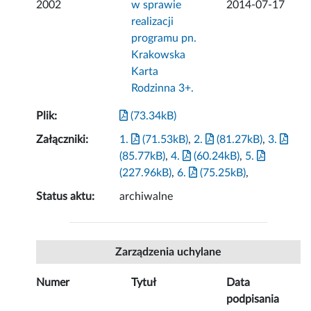
2002
w sprawie
2014-07-17
realizacji
programu pn.
Krakowska
Karta
Rodzinna 3+.
Plik:
(73.34kB)
Załączniki:
1.
(71.53kB)
,
2.
(81.27kB)
,
3.
(85.77kB)
,
4.
(60.24kB)
,
5.
(227.96kB)
,
6.
(75.25kB)
,
Status aktu:
archiwalne
Zarządzenia uchylane
Numer
Tytuł
Data
podpisania