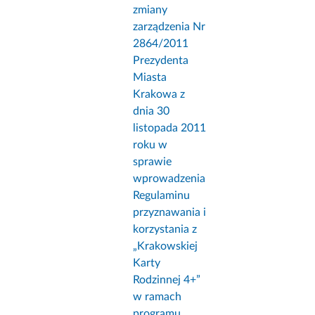
zmiany
zarządzenia Nr
2864/2011
Prezydenta
Miasta
Krakowa z
dnia 30
listopada 2011
roku w
sprawie
wprowadzenia
Regulaminu
przyznawania i
korzystania z
„Krakowskiej
Karty
Rodzinnej 4+”
w ramach
programu