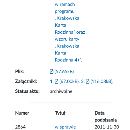
w ramach
programu
„Krakowska
Karta
Rodzinna” oraz
wzoru karty
„Krakowska
Karta
Rodzinna 4+”.
Plik:
(57.65kB)
Załączniki:
1.
(67.00kB)
,
2.
(116.08kB)
,
Status aktu:
archiwalne
Numer
Tytuł
Data
podpisania
2864
w sprawie
2011-11-30