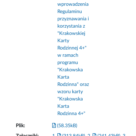
wprowadzenia
Regulaminu
przyznawania i
korzystania z
"Krakowskiej
Karty
Rodzinnej 4+"
w ramach
programu
"Krakowska
Karta
Rodzinna" oraz
wzoru karty
"Krakowska
Karta
Rodzinna 4+"
Plik:
(58.35kB)