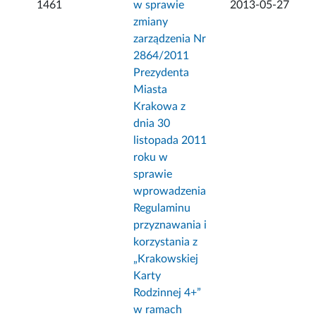
1461
w sprawie
2013-05-27
zmiany
zarządzenia Nr
2864/2011
Prezydenta
Miasta
Krakowa z
dnia 30
listopada 2011
roku w
sprawie
wprowadzenia
Regulaminu
przyznawania i
korzystania z
„Krakowskiej
Karty
Rodzinnej 4+”
w ramach