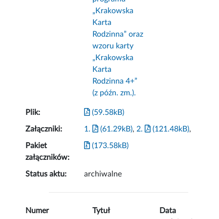
„Krakowska
Karta
Rodzinna” oraz
wzoru karty
„Krakowska
Karta
Rodzinna 4+”
(z późn. zm.).
Plik:
(59.58kB)
Załączniki:
1.
(61.29kB)
,
2.
(121.48kB)
,
Pakiet
(173.58kB)
załączników:
Status aktu:
archiwalne
Numer
Tytuł
Data