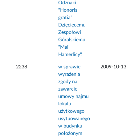
Odznaki
"Honoris
gratia"
Dzięcięcemu
Zespołowi
Góralskiemu
"Mali
Hamerlicy".
2238
w sprawie
2009-10-13
wyrażenia
zgody na
zawarcie
umowy najmu
lokalu
użytkowego
usytuowanego
w budynku
położonym