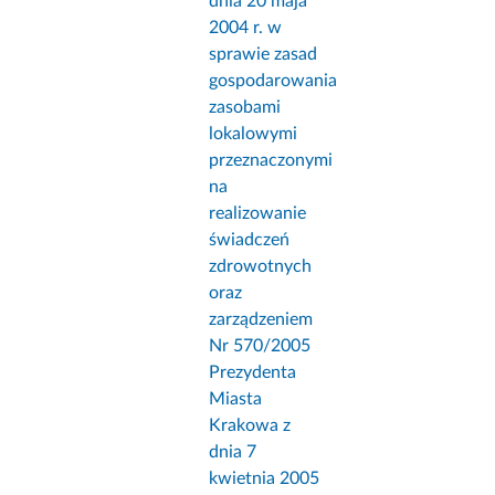
dnia 20 maja
2004 r. w
sprawie zasad
gospodarowania
zasobami
lokalowymi
przeznaczonymi
na
realizowanie
świadczeń
zdrowotnych
oraz
zarządzeniem
Nr 570/2005
Prezydenta
Miasta
Krakowa z
dnia 7
kwietnia 2005