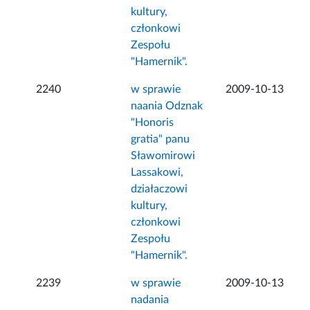
kultury,
członkowi
Zespołu
"Hamernik".
2240
w sprawie
2009-10-13
naania Odznak
"Honoris
gratia" panu
Sławomirowi
Lassakowi,
działaczowi
kultury,
członkowi
Zespołu
"Hamernik".
2239
w sprawie
2009-10-13
nadania