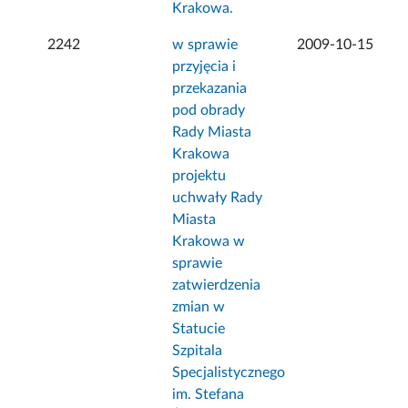
Krakowa.
2242
w sprawie
2009-10-15
przyjęcia i
przekazania
pod obrady
Rady Miasta
Krakowa
projektu
uchwały Rady
Miasta
Krakowa w
sprawie
zatwierdzenia
zmian w
Statucie
Szpitala
Specjalistycznego
im. Stefana