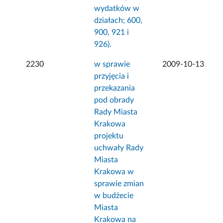
wydatków w
działach; 600,
900, 921 i
926).
2230
w sprawie
2009-10-13
przyjęcia i
przekazania
pod obrady
Rady Miasta
Krakowa
projektu
uchwały Rady
Miasta
Krakowa w
sprawie zmian
w budżecie
Miasta
Krakowa na