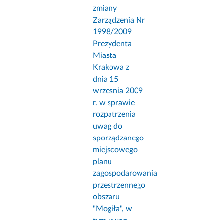
zmiany
Zarządzenia Nr
1998/2009
Prezydenta
Miasta
Krakowa z
dnia 15
wrzesnia 2009
r. w sprawie
rozpatrzenia
uwag do
sporządzanego
miejscowego
planu
zagospodarowania
przestrzennego
obszaru
"Mogiła", w