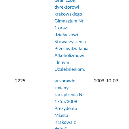
Graniczce,
dyrektorowi
krakowskiego
Gimnazjum Nr
1 oraz
działaczowi
Stowarzyszenia
Przeciwdziałania
Alkoholizmowi
i Innym
Uzależnieniom.
2225
w sprawie
2009-10-09
zmiany
zarządzenia Nr
1755/2008
Prezydenta
Miasta
Krakowa z