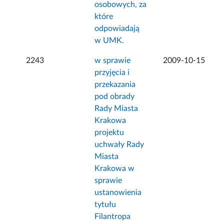
osobowych, za
które
odpowiadają
w UMK.
2243
w sprawie
2009-10-15
przyjęcia i
przekazania
pod obrady
Rady Miasta
Krakowa
projektu
uchwały Rady
Miasta
Krakowa w
sprawie
ustanowienia
tytułu
Filantropa