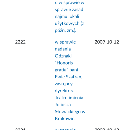
r. w sprawie w
sprawie zasad
najmu lokali
użytkowych (z
późn. zm.).
2222
w sprawie
2009-10-12
nadania
Odznaki
"Honoris
gratia" pani
Ewie Szafran,
zastępcy
dyrektora
Teatru imienia
Juliusza
Słowackiego w
Krakowie.