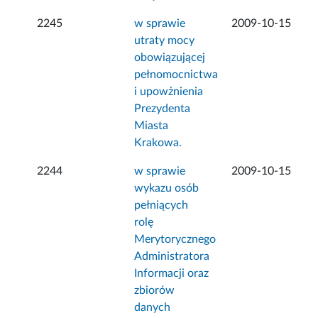
2245
w sprawie
2009-10-15
utraty mocy
obowiązującej
pełnomocnictwa
i upowżnienia
Prezydenta
Miasta
Krakowa.
2244
w sprawie
2009-10-15
wykazu osób
pełniących
rolę
Merytorycznego
Administratora
Informacji oraz
zbiorów
danych