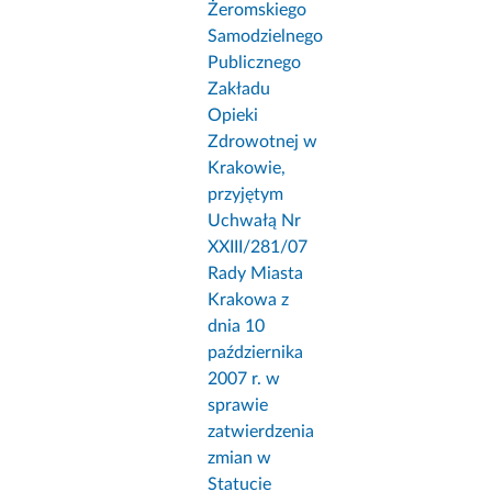
Żeromskiego
Samodzielnego
Publicznego
Zakładu
Opieki
Zdrowotnej w
Krakowie,
przyjętym
Uchwałą Nr
XXIII/281/07
Rady Miasta
Krakowa z
dnia 10
października
2007 r. w
sprawie
zatwierdzenia
zmian w
Statucie