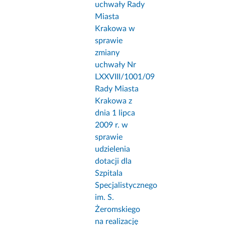
uchwały Rady
Miasta
Krakowa w
sprawie
zmiany
uchwały Nr
LXXVIII/1001/09
Rady Miasta
Krakowa z
dnia 1 lipca
2009 r. w
sprawie
udzielenia
dotacji dla
Szpitala
Specjalistycznego
im. S.
Żeromskiego
na realizację