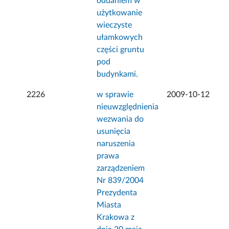
oddaniem w
użytkowanie
wieczyste
ułamkowych
części gruntu
pod
budynkami.
2226
w sprawie
2009-10-12
nieuwzględnienia
wezwania do
usunięcia
naruszenia
prawa
zarządzeniem
Nr 839/2004
Prezydenta
Miasta
Krakowa z