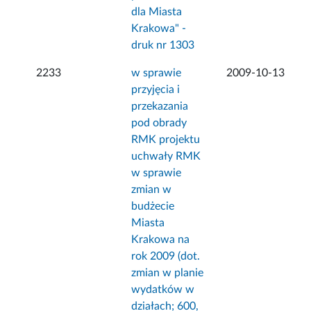
dla Miasta
Krakowa" -
druk nr 1303
2233
w sprawie
2009-10-13
przyjęcia i
przekazania
pod obrady
RMK projektu
uchwały RMK
w sprawie
zmian w
budżecie
Miasta
Krakowa na
rok 2009 (dot.
zmian w planie
wydatków w
działach; 600,