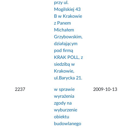
przy ul.
Mogilskiej 43
B w Krakowie
z Panem
Michałem
Grzybowskim,
działającym
pod firmą
KRAK POLL, z
siedzibą w
Krakowie,
ul.Barycka 21.
2237
w sprawie
2009-10-13
wyrażenia
zgody na
wyburzenie
obiektu
budowlanego