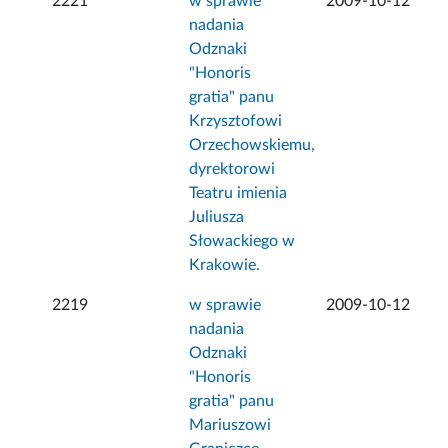
2221
w sprawie
2009-10-12
nadania
Odznaki
"Honoris
gratia" panu
Krzysztofowi
Orzechowskiemu,
dyrektorowi
Teatru imienia
Juliusza
Słowackiego w
Krakowie.
2219
w sprawie
2009-10-12
nadania
Odznaki
"Honoris
gratia" panu
Mariuszowi