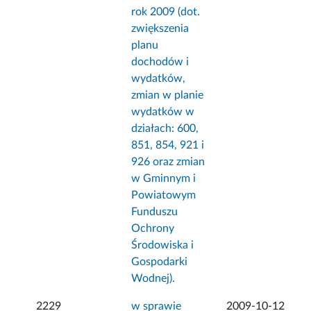
rok 2009 (dot.
zwiększenia
planu
dochodów i
wydatków,
zmian w planie
wydatków w
działach: 600,
851, 854, 921 i
926 oraz zmian
w Gminnym i
Powiatowym
Funduszu
Ochrony
Środowiska i
Gospodarki
Wodnej).
2229
w sprawie
2009-10-12