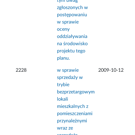
tym uwag
zgłoszonych w
postępowaniu
w sprawie
oceny
oddziaływania
na środowisko
projektu tego
planu.
2228
w sprawie
2009-10-12
sprzedaży w
trybie
bezprzetargowym
lokali
mieszkalnych z
pomieszczeniami
przynależnymi
wraz ze