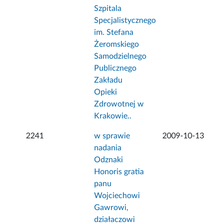
Szpitala
Specjalistycznego
im. Stefana
Żeromskiego
Samodzielnego
Publicznego
Zakładu
Opieki
Zdrowotnej w
Krakowie..
2241
w sprawie
2009-10-13
nadania
Odznaki
Honoris gratia
panu
Wojciechowi
Gawrowi,
działaczowi