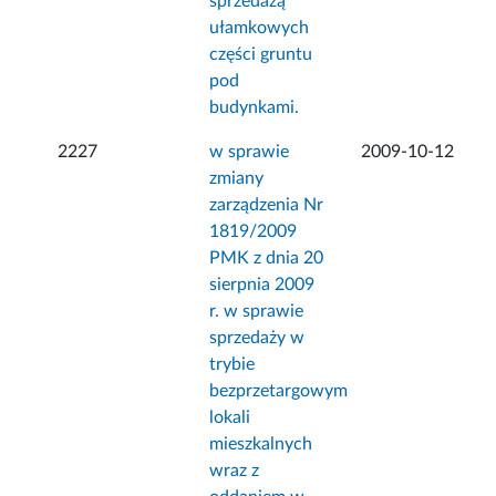
sprzedażą
ułamkowych
części gruntu
pod
budynkami.
2227
w sprawie
2009-10-12
zmiany
zarządzenia Nr
1819/2009
PMK z dnia 20
sierpnia 2009
r. w sprawie
sprzedaży w
trybie
bezprzetargowym
lokali
mieszkalnych
wraz z