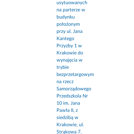
usytuowanych
na parterze w
budynku
położonym
przy ul. Jana
Kantego
Przyzby 1 w
Krakowie do
wynajęcia w
trybie
bezprzetargowym
na rzecz
Samorządowego
Przedszkola Nr
10 im. Jana
Pawła II, z
siedzibą w
Krakowie, ul.
Strąkowa 7.