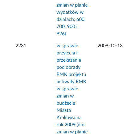
zmian w planie
wydatków w
działach; 600,
700, 900 i
926).
2231
w sprawie
2009-10-13
przyjęcia i
przekazania
pod obrady
RMK projektu
uchwały RMK
w sprawie
zmian w
budżecie
Miasta
Krakowa na
rok 2009 (dot.
zmian w planie