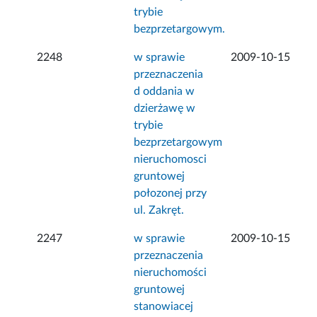
trybie
bezprzetargowym.
2248
w sprawie
2009-10-15
przeznaczenia
d oddania w
dzierżawę w
trybie
bezprzetargowym
nieruchomosci
gruntowej
połozonej przy
ul. Zakręt.
2247
w sprawie
2009-10-15
przeznaczenia
nieruchomości
gruntowej
stanowiacej