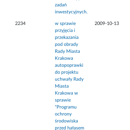
zadań
inwestycyjnych.
2234
w sprawie
2009-10-13
przyjęcia i
przekazania
pod obrady
Rady Miasta
Krakowa
autopoprawki
do projektu
uchwały Rady
Miasta
Krakowa w
sprawie
"Programu
ochrony
środowiska
przed hałasem