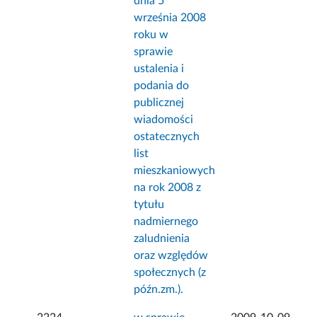
dnia 5
września 2008
roku w
sprawie
ustalenia i
podania do
publicznej
wiadomości
ostatecznych
list
mieszkaniowych
na rok 2008 z
tytułu
nadmiernego
zaludnienia
oraz względów
społecznych (z
późn.zm.).