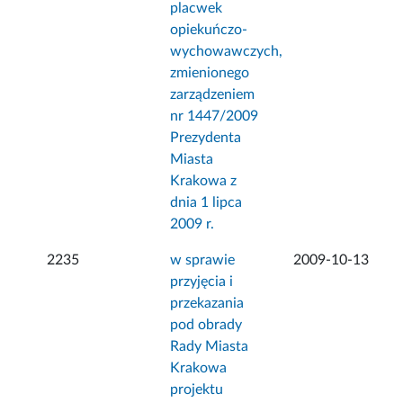
placwek
opiekuńczo-
wychowawczych,
zmienionego
zarządzeniem
nr 1447/2009
Prezydenta
Miasta
Krakowa z
dnia 1 lipca
2009 r.
2235
w sprawie
2009-10-13
przyjęcia i
przekazania
pod obrady
Rady Miasta
Krakowa
projektu