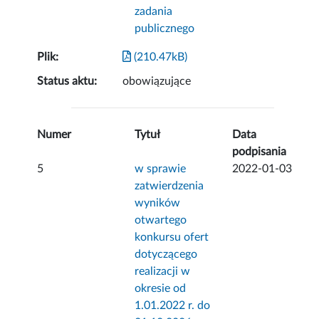
zadania
publicznego
Plik:
(210.47kB)
Status aktu:
obowiązujące
Numer
Tytuł
Data
podpisania
5
w sprawie
2022-01-03
zatwierdzenia
wyników
otwartego
konkursu ofert
dotyczącego
realizacji w
okresie od
1.01.2022 r. do