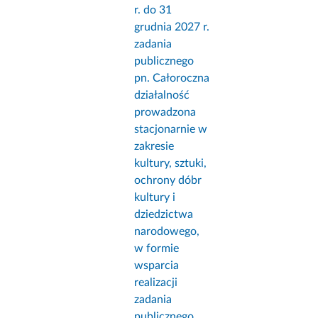
r. do 31
grudnia 2027 r.
zadania
publicznego
pn. Całoroczna
działalność
prowadzona
stacjonarnie w
zakresie
kultury, sztuki,
ochrony dóbr
kultury i
dziedzictwa
narodowego,
w formie
wsparcia
realizacji
zadania
publicznego