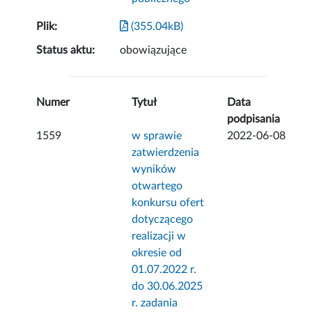
Plik:
(355.04kB)
Status aktu:
obowiązujące
Numer
Tytuł
Data
podpisania
1559
w sprawie
2022-06-08
zatwierdzenia
wyników
otwartego
konkursu ofert
dotyczącego
realizacji w
okresie od
01.07.2022 r.
do 30.06.2025
r. zadania