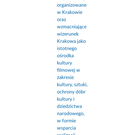
organizowane
w Krakowie
oraz
wzmacniające
wizerunek
Krakowa jako
istotnego
ośrodka
kultury
filmowej w
zakresie
kultury, sztuki,
ochrony dóbr
kultury i
dziedzictwa
narodowego,
w formie
wsparcia