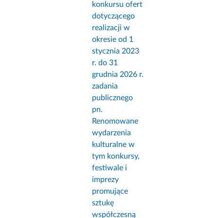
konkursu ofert
dotyczącego
realizacji w
okresie od 1
stycznia 2023
r. do 31
grudnia 2026 r.
zadania
publicznego
pn.
Renomowane
wydarzenia
kulturalne w
tym konkursy,
festiwale i
imprezy
promujące
sztukę
współczesną