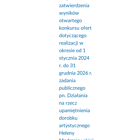
zatwierdzenia
wyników
otwartego
konkursu ofert
dotyczącego
realizacji w
okresie od 1
stycznia 2024
r. do 31
grudnia 2026 r.
zadania
publicznego
pn. Działania
na rzecz
upamiętnienia
dorobku
artystycznego
Heleny