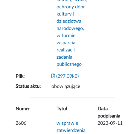
ochrony dóbr
kultury i
dziedzictwa
narodowego,
w formie
wsparcia
realizacji
zadania
publicznego
Plik:
(297.09kB)
Status aktu:
obowiązujące
Numer
Tytuł
Data
podpisania
2606
w sprawie
2023-09-11
zatwierdzenia