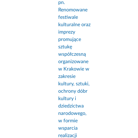
pn.
Renomowane
festiwale
kulturalne oraz
imprezy
promujące
sztukę
współczesną
organizowane
w Krakowie w
zakresie
kultury, sztuki,
ochrony dóbr
kultury i
dziedzictwa
narodowego,
w formie
wsparcia
realizacji