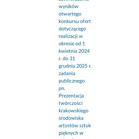
wyników
otwartego
konkursu ofert
dotyczącego
realizacji w
okresie od 1
kwietnia 2024
r. do 31
grudnia 2025 r.
zadania
publicznego
pn.
Prezentacja
twórczości
krakowskiego
środowiska
artystów sztuk
pięknych w