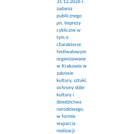
31.12.2026 r.
zadania
publicznego
pn. Imprezy
cykliczne w
tym o
charakterze
festiwalowym
organizowane
w Krakowie w
zakresie
kultury, sztuki,
ochrony dóbr
kultury i
dziedzictwa
narodowego,
w formie
wsparcia
realizacji