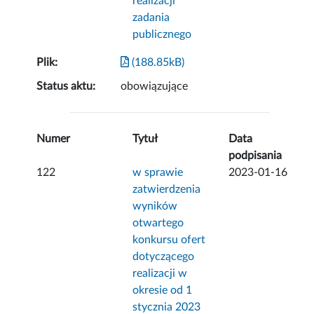
realizacji
zadania
publicznego
Plik:
(188.85kB)
Status aktu:
obowiązujące
Numer
Tytuł
Data
podpisania
122
w sprawie
2023-01-16
zatwierdzenia
wyników
otwartego
konkursu ofert
dotyczącego
realizacji w
okresie od 1
stycznia 2023