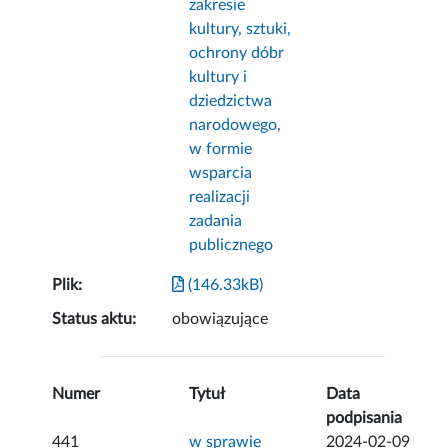
zakresie
kultury, sztuki,
ochrony dóbr
kultury i
dziedzictwa
narodowego,
w formie
wsparcia
realizacji
zadania
publicznego
Plik:
(146.33kB)
Status aktu:
obowiązujące
Numer
Tytuł
Data
podpisania
441
w sprawie
2024-02-09