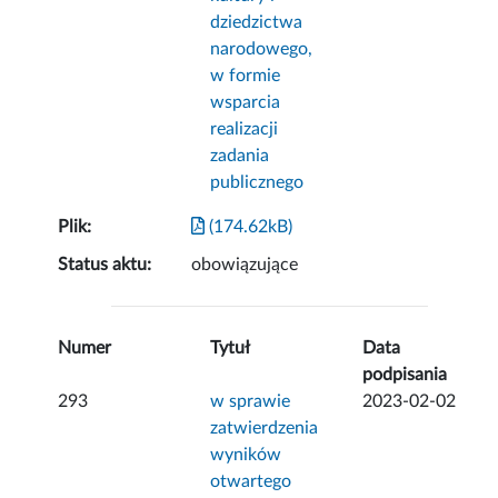
dziedzictwa
narodowego,
w formie
wsparcia
realizacji
zadania
publicznego
Plik:
(174.62kB)
Status aktu:
obowiązujące
Numer
Tytuł
Data
podpisania
293
w sprawie
2023-02-02
zatwierdzenia
wyników
otwartego