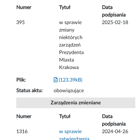
Numer
Tytuł
Data
podpisania
395
w sprawie
2025-02-18
zmiany
niektórych
zarządzeń
Prezydenta
Miasta
Krakowa
Plik:
(123.39kB)
Status aktu:
obowiązujące
Zarządzenia zmieniane
Numer
Tytuł
Data
podpisania
1316
w sprawie
2024-04-26
zatwierdzenia