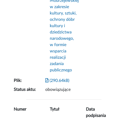
Modrzejewskiej
w zakresie
kultury, sztuki,
ochrony dóbr
kultury i
dziedzictwa
narodowego,
w formie
wsparcia
realizacji
zadania
publicznego
Plik:
(290.64kB)
Status aktu:
obowiązujące
Numer
Tytuł
Data
podpisania