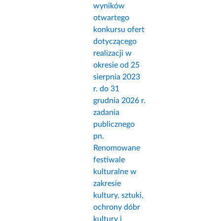
wyników
otwartego
konkursu ofert
dotyczącego
realizacji w
okresie od 25
sierpnia 2023
r. do 31
grudnia 2026 r.
zadania
publicznego
pn.
Renomowane
festiwale
kulturalne w
zakresie
kultury, sztuki,
ochrony dóbr
kultury i