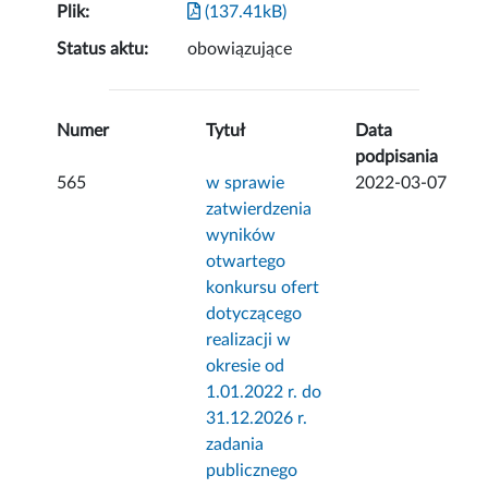
Plik:
(137.41kB)
Status aktu:
obowiązujące
Numer
Tytuł
Data
podpisania
565
w sprawie
2022-03-07
zatwierdzenia
wyników
otwartego
konkursu ofert
dotyczącego
realizacji w
okresie od
1.01.2022 r. do
31.12.2026 r.
zadania
publicznego