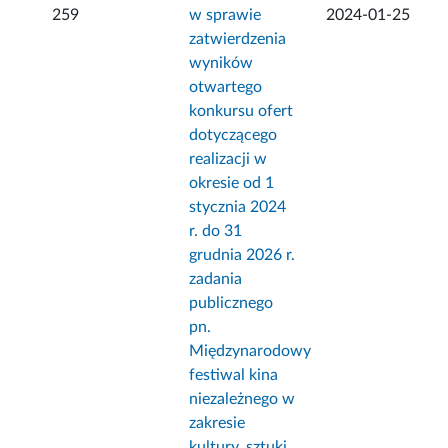
259
w sprawie
2024-01-25
zatwierdzenia
wyników
otwartego
konkursu ofert
dotyczącego
realizacji w
okresie od 1
stycznia 2024
r. do 31
grudnia 2026 r.
zadania
publicznego
pn.
Międzynarodowy
festiwal kina
niezależnego w
zakresie
kultury, sztuki,