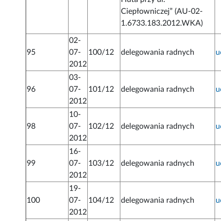
Ciepłowniczej” (AU-02-
1.6733.183.2012.WKA)
02-
95
07-
100/12
delegowania radnych
u
2012
03-
96
07-
101/12
delegowania radnych
u
2012
10-
98
07-
102/12
delegowania radnych
u
2012
16-
99
07-
103/12
delegowania radnych
u
2012
19-
100
07-
104/12
delegowania radnych
u
2012