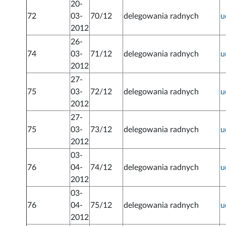
20-
72
03-
70/12
delegowania radnych
u
2012
26-
74
03-
71/12
delegowania radnych
u
2012
27-
75
03-
72/12
delegowania radnych
u
2012
27-
75
03-
73/12
delegowania radnych
u
2012
03-
76
04-
74/12
delegowania radnych
u
2012
03-
76
04-
75/12
delegowania radnych
u
2012