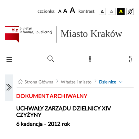
A
A
czcionka:
A
kontrast:
Miasto Kraków
Strona Główna
Władze i miasto
Dzielnice
DOKUMENT ARCHIWALNY
UCHWAŁY ZARZĄDU DZIELNICY XIV
CZYŻYNY
6 kadencja - 2012 rok