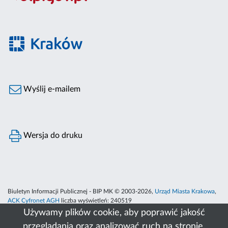
Wyślij e-mailem
Wersja do druku
Biuletyn Informacji Publicznej - BIP MK © 2003-2026,
Urząd Miasta Krakowa
,
ACK Cyfronet AGH
liczba wyświetleń:
240519
Używamy plików cookie, aby poprawić jakość
przeglądania oraz analizować ruch na stronie.