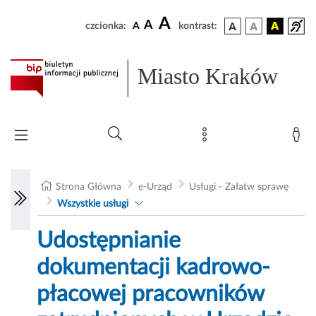
A
A
czcionka:
A
kontrast:
Miasto Kraków
Strona Główna
e-Urząd
Usługi - Załatw sprawę
Wszystkie usługi
Udostępnianie
dokumentacji kadrowo-
płacowej pracowników