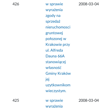
426
w sprawie
2008-03-04
wyrażenia
zgody na
sprzedaż
nieruchomosci
gruntowej
połozonej w
Krakowie przy
ul. Alfreda
Dauna 66A
stanowiącej
własność
Gminy Kraków
jej
uzytkownikom
wieczystym.
425
w sprawie
2008-03-04
wyrażenia