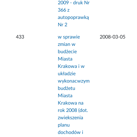
2009 - druk Nr
366 z
autopoprawką
Nr 2
433
w sprawie
2008-03-05
zmian w
budżecie
Miasta
Krakowa i w
układzie
wykonacwzym
budżetu
Miasta
Krakowa na
rok 2008 (dot.
zwiekszenia
planu
dochodów i