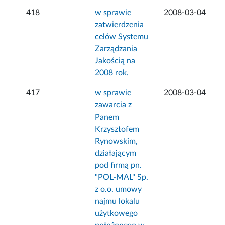
418
w sprawie
2008-03-04
zatwierdzenia
celów Systemu
Zarządzania
Jakością na
2008 rok.
417
w sprawie
2008-03-04
zawarcia z
Panem
Krzysztofem
Rynowskim,
działającym
pod firmą pn.
"POL-MAL" Sp.
z o.o. umowy
najmu lokalu
użytkowego