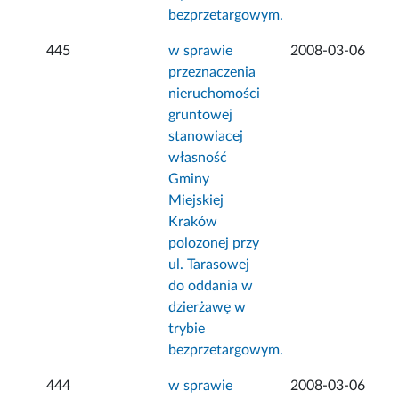
bezprzetargowym.
445
w sprawie
2008-03-06
przeznaczenia
nieruchomości
gruntowej
stanowiacej
własność
Gminy
Miejskiej
Kraków
polozonej przy
ul. Tarasowej
do oddania w
dzierżawę w
trybie
bezprzetargowym.
444
w sprawie
2008-03-06