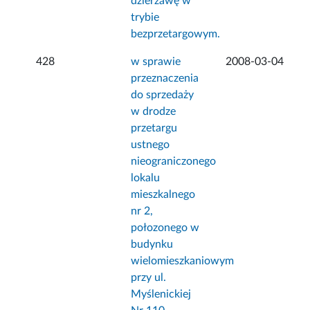
dzierżawę w
trybie
bezprzetargowym.
428
w sprawie
2008-03-04
przeznaczenia
do sprzedaży
w drodze
przetargu
ustnego
nieograniczonego
lokalu
mieszkalnego
nr 2,
połozonego w
budynku
wielomieszkaniowym
przy ul.
Myślenickiej