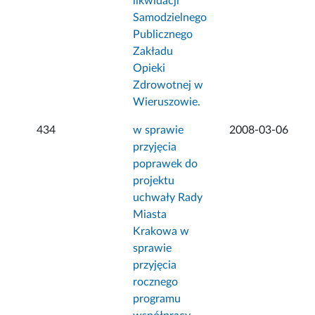
likwidacji
Samodzielnego
Publicznego
Zakładu
Opieki
Zdrowotnej w
Wieruszowie.
434
w sprawie
2008-03-06
przyjęcia
poprawek do
projektu
uchwały Rady
Miasta
Krakowa w
sprawie
przyjęcia
rocznego
programu