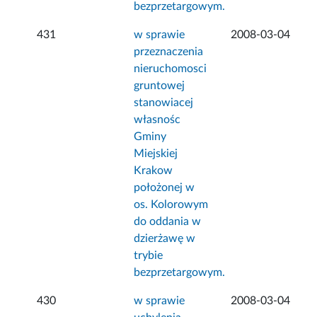
bezprzetargowym.
431
w sprawie
2008-03-04
przeznaczenia
nieruchomosci
gruntowej
stanowiacej
własnośc
Gminy
Miejskiej
Krakow
położonej w
os. Kolorowym
do oddania w
dzierżawę w
trybie
bezprzetargowym.
430
w sprawie
2008-03-04