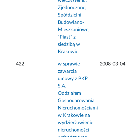
wieczystemu,
Zjednoczonej
Spółdzielni
Budowlano-
Mieszkaniowej
"Piast" z
siedzibą w
Krakowie.
422
w sprawie
2008-03-04
zawarcia
umowy z PKP
S.A.
Oddziałem
Gospodarowania
Nieruchomościami
w Krakowie na
wydzierżawienie
nieruchomości