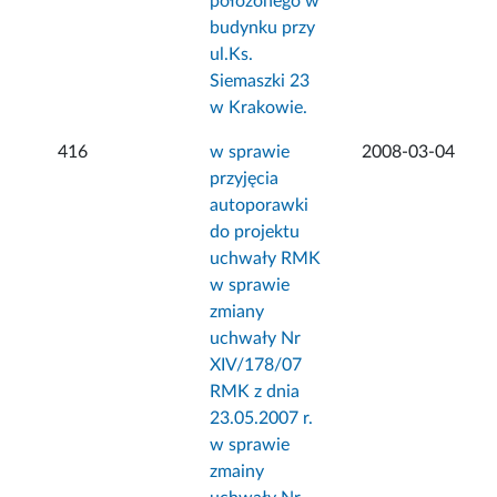
położonego w
budynku przy
ul.Ks.
Siemaszki 23
w Krakowie.
416
w sprawie
2008-03-04
przyjęcia
autoporawki
do projektu
uchwały RMK
w sprawie
zmiany
uchwały Nr
XIV/178/07
RMK z dnia
23.05.2007 r.
w sprawie
zmainy