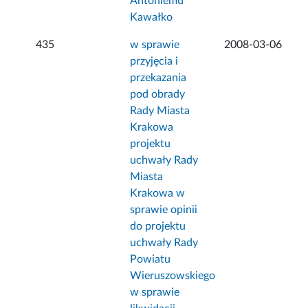
Antoniemu
Kawałko
435
w sprawie
2008-03-06
przyjęcia i
przekazania
pod obrady
Rady Miasta
Krakowa
projektu
uchwały Rady
Miasta
Krakowa w
sprawie opinii
do projektu
uchwały Rady
Powiatu
Wieruszowskiego
w sprawie