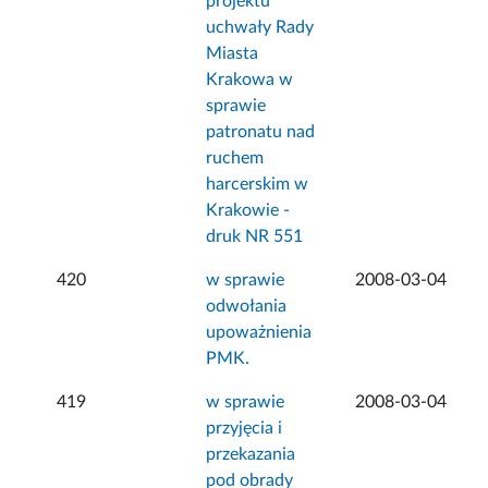
projektu
uchwały Rady
Miasta
Krakowa w
sprawie
patronatu nad
ruchem
harcerskim w
Krakowie -
druk NR 551
420
w sprawie
2008-03-04
odwołania
upoważnienia
PMK.
419
w sprawie
2008-03-04
przyjęcia i
przekazania
pod obrady