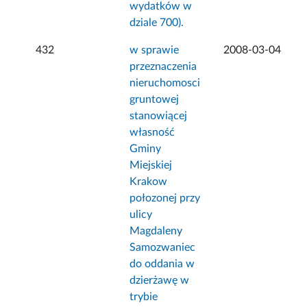
wydatków w
dziale 700).
432
w sprawie
2008-03-04
przeznaczenia
nieruchomosci
gruntowej
stanowiącej
własność
Gminy
Miejskiej
Krakow
połozonej przy
ulicy
Magdaleny
Samozwaniec
do oddania w
dzierżawę w
trybie