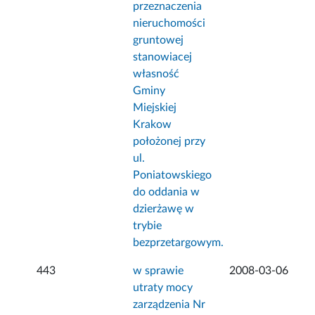
przeznaczenia
nieruchomości
gruntowej
stanowiacej
własność
Gminy
Miejskiej
Krakow
położonej przy
ul.
Poniatowskiego
do oddania w
dzierżawę w
trybie
bezprzetargowym.
443
w sprawie
2008-03-06
utraty mocy
zarządzenia Nr