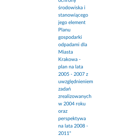
ochrony
środowiska i
stanowiącego
jego element
Planu
gospodarki
odpadami dla
Miasta
Krakowa -
plan na lata
2005 - 2007 z
uwzględnieniem
zadań
zrealizowanych
w 2004 roku
oraz
perspektywa
na lata 2008 -
2011"