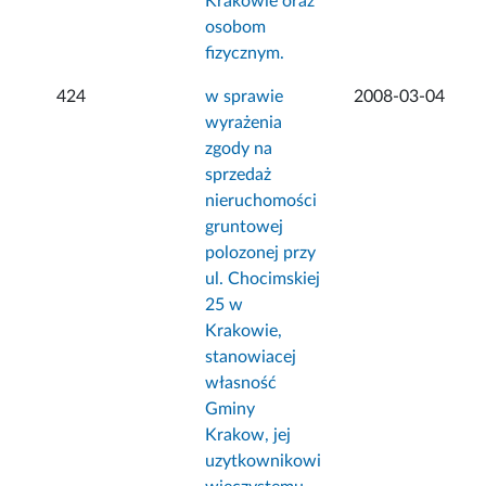
Krakowie oraz
osobom
fizycznym.
424
w sprawie
2008-03-04
wyrażenia
zgody na
sprzedaż
nieruchomości
gruntowej
polozonej przy
ul. Chocimskiej
25 w
Krakowie,
stanowiacej
własność
Gminy
Krakow, jej
uzytkownikowi