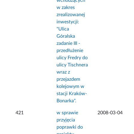
wchodzących
w zakres
zrealizowanej
inwestycji:
"Ulica
Góralska
zadanie III -
przedłużenie
ulicy Fredry do
ulicy Tischnera
wraz z
przejazdem
kolejowym w
stacji Kraków-
Bonarka".
421
w sprawie
2008-03-04
przyjęcia
poprawki do