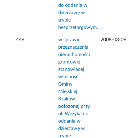
do oddania w
dzierżawę w
trybie
bezprzetargowym.
446
w sprawie
2008-03-06
przeznaczenia
nieruchomości
gruntowej
stanowiacej
własność
Gminy
Miejskiej
Kraków
połozonej przy
ul. Wężyka do
oddania w
dzierżawę w
trybie