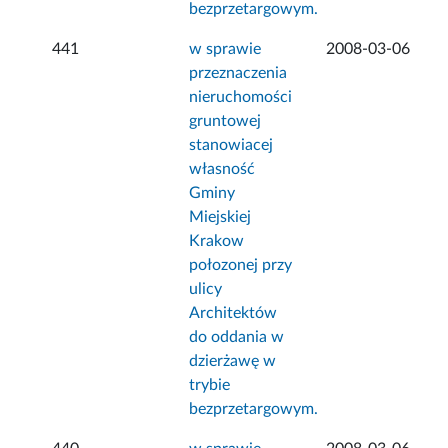
bezprzetargowym.
441
w sprawie
2008-03-06
przeznaczenia
nieruchomości
gruntowej
stanowiacej
własność
Gminy
Miejskiej
Krakow
połozonej przy
ulicy
Architektów
do oddania w
dzierżawę w
trybie
bezprzetargowym.