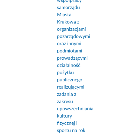
współpracy
samorządu
Miasta
Krakowa z
organizacjami
pozarządowymi
oraz innymi
podmiotami
prowadzącymi
działalność
pożytku
publicznego
realizującymi
zadania z
zakresu
upowszechniania
kultury
fizycznej i
sportu na rok