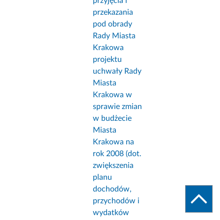
przyjęcia i
przekazania
pod obrady
Rady Miasta
Krakowa
projektu
uchwały Rady
Miasta
Krakowa w
sprawie zmian
w budżecie
Miasta
Krakowa na
rok 2008 (dot.
zwiększenia
planu
dochodów,
przychodów i
wydatków