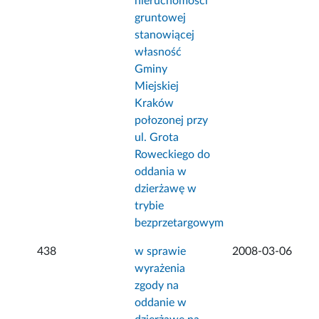
nieruchomości
gruntowej
stanowiącej
własność
Gminy
Miejskiej
Kraków
połozonej przy
ul. Grota
Roweckiego do
oddania w
dzierżawę w
trybie
bezprzetargowym
438
w sprawie
2008-03-06
wyrażenia
zgody na
oddanie w