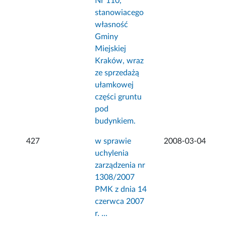
Nr 110,
stanowiacego
własność
Gminy
Miejskiej
Kraków, wraz
ze sprzedażą
ułamkowej
części gruntu
pod
budynkiem.
427
w sprawie
2008-03-04
uchylenia
zarządzenia nr
1308/2007
PMK z dnia 14
czerwca 2007
r. ...