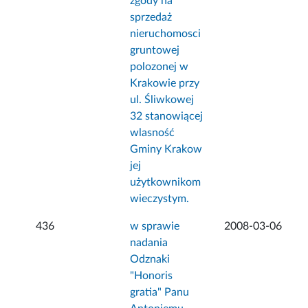
zgody na
sprzedaż
nieruchomosci
gruntowej
polozonej w
Krakowie przy
ul. Śliwkowej
32 stanowiącej
wlasność
Gminy Krakow
jej
użytkownikom
wieczystym.
436
w sprawie
2008-03-06
nadania
Odznaki
"Honoris
gratia" Panu