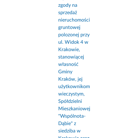
zgody na
sprzedaż
nieruchomości
gruntowej
polozonej przy
ul. Widok 4 w
Krakowie,
stanowiącej
własność
Gminy
Kraków, jej
użytkownikom
wieczystym,
Spółdzielni
Mieszkaniowej
"Wspólnota-
Dąbie" z
siedziba w