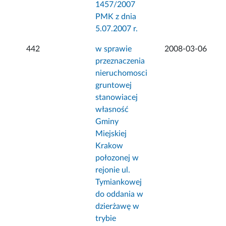
1457/2007
PMK z dnia
5.07.2007 r.
442
w sprawie
2008-03-06
przeznaczenia
nieruchomosci
gruntowej
stanowiacej
własność
Gminy
Miejskiej
Krakow
połozonej w
rejonie ul.
Tymiankowej
do oddania w
dzierżawę w
trybie